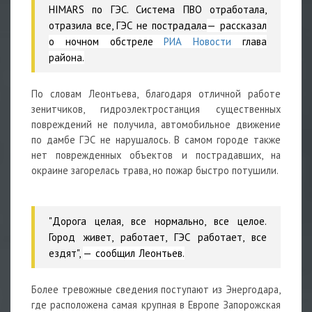
HIMARS по ГЭС. Система ПВО отработала,
отразила все, ГЭС не пострадала
— рассказал
о ночном обстреле
РИА Новости
глава
района.
По словам Леонтьева, благодаря отличной работе
зенитчиков, гидроэлектростанция существенных
повреждений не получила, автомобильное движение
по дамбе ГЭС не нарушалось. В самом городе также
нет поврежденных объектов и пострадавших, на
окраине загорелась трава, но пожар быстро потушили.
"Дорога целая, все нормально, все целое.
Город живет, работает, ГЭС работает, все
ездят",
— сообщил Леонтьев.
Более тревожные сведения поступают из Энергодара,
где расположена самая крупная в Европе Запорожская