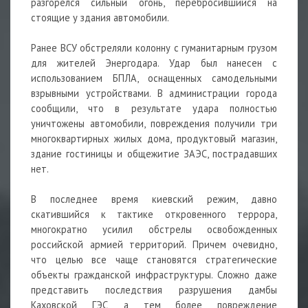
разгорелся сильный огонь, перебросившийся на
стоящие у здания автомобили.
Ранее ВСУ обстреляли колонну с гуманитарным грузом
для жителей Энергодара. Удар был нанесен с
использованием БПЛА, оснащенных самодельными
взрывными устройствами. В администрации города
сообщили, что в результате удара полностью
уничтожены автомобили, повреждения получили три
многоквартирных жилых дома, продуктовый магазин,
здание гостиницы и общежитие ЗАЭС, пострадавших
нет.
В последнее время киевский режим, давно
скатившийся к тактике откровенного террора,
многократно усилил обстрелы освобожденных
российской армией территорий. Причем очевидно,
что целью все чаще становятся стратегические
объекты гражданской инфраструктуры. Сложно даже
представить последствия разрушения дамбы
Каховской ГЭС, а тем более повреждение