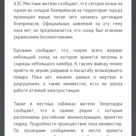
АЭС. Местные жители сообщают, что сегодня ночью на
одном из складов боеприпасов на территории города
произошёл взрыв, после чего началась детонация
боеприпасов. Официальных заявлений на эту тему
пока нет, но предполагается, что склад был атакован
украинскими беспилотниками.
Горожане сообщают, что, скорее всего, взорван
небольшой склад, на котором хранятся патроны и
снаряды небольшого калибра. К такому выводу можно
прийти по звукам разрывов и масштабу вспыхнувшего
пожара. Пока нет никаких данных о жертвах и
разрушениях, а также неизвестно, есть ли угроза
работе атомной электростанции.
Также в местных пабликах жители Энергодара
сообщают, что в здание, рядом с которым
расположены российские военнослужащие, прилетел
снаряд. Подробности происшествия пока неизвестны.
По последним сообщениям, в месте прилета