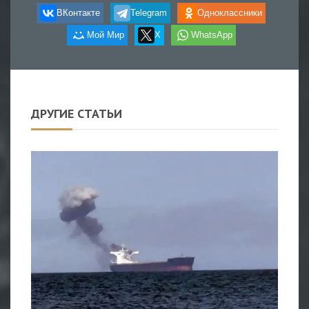
ВКонтакте
Telegram
Одноклассники
Мой Мир
X
WhatsApp
ДРУГИЕ СТАТЬИ