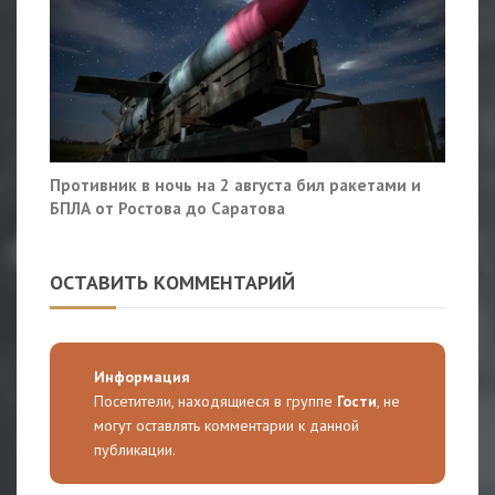
Противник в ночь на 2 августа бил ракетами и
БПЛА от Ростова до Саратова
ОСТАВИТЬ КОММЕНТАРИЙ
Информация
Посетители, находящиеся в группе
Гости
, не
могут оставлять комментарии к данной
публикации.