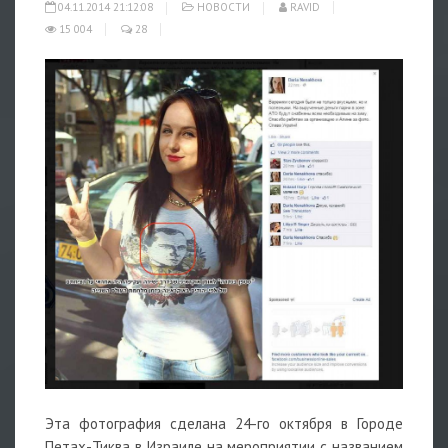
04.11.2014 21:12:08
НОВОСТИ
RAVID
15 004
28
Эта фотография сделана 24-го октября в Городе
Петах-Тиква в Израиле на мероприятии с названием