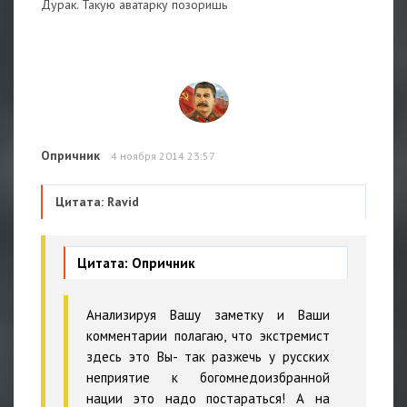
Дурак. Такую аватарку позоришь
Опричник
4 ноября 2014 23:57
Цитата: Ravid
Цитата: Опричник
Анализируя Вашу заметку и Ваши
комментарии полагаю, что экстремист
здесь это Вы- так разжечь у русских
неприятие к богомнедоизбранной
нации это надо постараться! А на