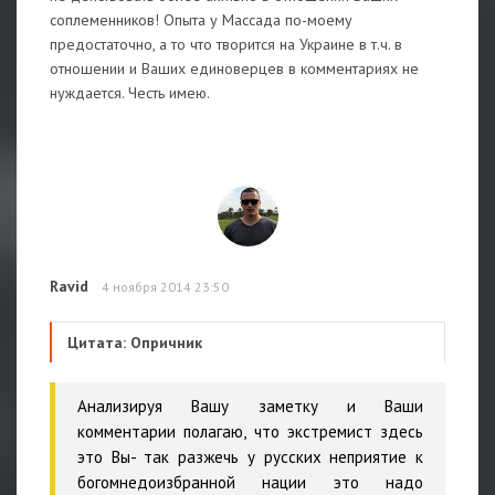
соплеменников! Опыта у Массада по-моему
предостаточно, а то что творится на Украине в т.ч. в
отношении и Ваших единоверцев в комментариях не
нуждается. Честь имею.
Ravid
4 ноября 2014 23:50
Цитата: Опричник
Анализируя Вашу заметку и Ваши
комментарии полагаю, что экстремист здесь
это Вы- так разжечь у русских неприятие к
богомнедоизбранной нации это надо