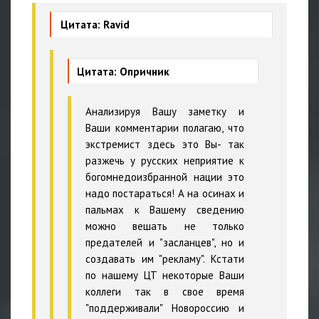
Цитата: Ravid
Цитата: Опричник
Анализируя Вашу заметку и
Ваши комментарии полагаю, что
экстремист здесь это Вы- так
разжечь у русских неприятие к
богомнедоизбранной нации это
надо постараться! А на осинах и
пальмах к Вашему сведению
можно вешать не только
предателей и "засланцев", но и
создавать им "рекламу". Кстати
по нашему ЦТ некоторые Ваши
коллеги так в свое время
"поддерживали" Новороссию и