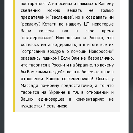
постараться! А на осинах и пальмах к Вашему
сведению можно вешать не только
предателей и "засланцев", но и создавать им
"рекламу". Кстати по нашему ЦТ некоторые
Ваши коллеги так в свое время
"поддерживали" Новороссию и Россию, что
хотелось им аплодировать, а в итоге все их
"сотрясания воздуха о помощи Новороссии"
оказались пшиком! Если Вам не безразлично,
что творится в России и на Украине, то почему
бы Вам самим не действовать более активно в
отношении Ваших соплеменников! Опыта у
Массада по-моему предостаточно, а то что
творится на Украине в т.ч. в отношении и
Ваших единоверцев в комментариях не
нуждается. Честь имею.