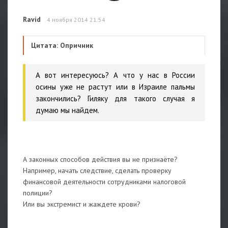
Ravid
4 ноября 2014 21:54
Цитата: Опричник
А вот интересуюсь? А что у нас в России
осины уже не растут или в Израиле пальмы
закончились? Гиляку для такого случая я
думаю мы найдем.
А законных способов действия вы не признаёте?
Например, начать следствие, сделать проверку
финансовой деятельности сотрудниками налоговой
полиции?
Или вы экстремист и жаждете крови?