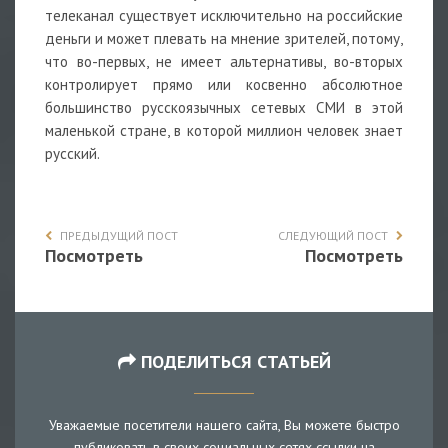
телеканал существует исключительно на российские
деньги и может плевать на мнение зрителей, потому,
что во-первых, не имеет альтернативы, во-вторых
контролирует прямо или косвенно абсолютное
большинство русскоязычных сетевых СМИ в этой
маленькой стране, в которой миллион человек знает
русский.
ПРЕДЫДУЩИЙ ПОСТ
СЛЕДУЮЩИЙ ПОСТ
Посмотреть
Посмотреть
ПОДЕЛИТЬСЯ СТАТЬЕЙ
Уважаемые посетители нашего сайта, Вы можете быстро
публиковать в своих социальных сетях ссылки на