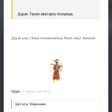
Дурак. Такую аватарку позоришь
Дурак рад с Вами познакомиться. Меня зовут Алексей.
Орда
5 ноября 2014 00:11
Цитата: Опричник