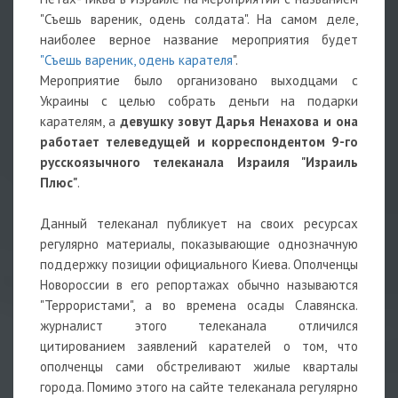
"Съешь вареник, одень солдата". На самом деле,
наиболее верное название мероприятия будет
"Съешь вареник, одень карателя
".
Мероприятие было организовано выходцами с
Украины с целью собрать деньги на подарки
карателям, а
девушку зовут Дарья Ненахова и она
работает телеведущей и корреспондентом 9-го
русскоязычного телеканала Израиля "Израиль
Плюс"
.
Данный телеканал публикует на своих ресурсах
регулярно материалы, показывающие однозначную
поддержку позиции официального Киева. Ополченцы
Новороссии в его репортажах обычно называются
"Террористами", а во времена осады Славянска.
журналист этого телеканала отличился
цитированием заявлений карателей о том, что
ополченцы сами обстреливают жилые кварталы
города. Помимо этого на сайте телеканала регулярно