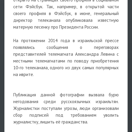
сети Фэйсбук. Так, например, в открытой части
своего профиля в Фэйсбук, в июне, генеральный
директор телеканала опубликовала известную
матерную песенку про Президента России.
На протяжении 2014 года в израильской прессе
появлялись сообщения о переговорах
представителей телемагната Александра Левина с
местными телемагнатами по поводу приобретения
10-го телеканала, одного из двух самых популярных
на иврите.
Публикация данной фотографии вызвала бурю
негодования среди русскоязычных израильтян.
Журналистки поступали угрозы, люди организовали
сбор подписей под требованием уволить
журналистку, лишить её гражданства.