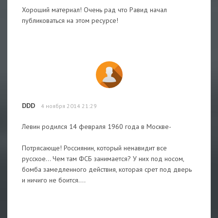
Хороший материал! Очень рад что Равид начал
публиковаться на этом ресурсе!
DDD
4 ноября 2014 21:29
Левин родился 14 февраля 1960 года в Москве-
Потрясающе! Россиянин, который ненавидит все
русское... Чем там ФСБ занимается? У них под носом,
бомба замедленного действия, которая срет под дверь
и ничиго не боится....