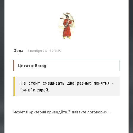
Орда
4 ноября 2014 23:45
Цитата: Rarog
Не стоит смешивать два разных понятия -
"жид" и еврей.
может и критерии приведёте ? давайте поговорим...