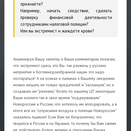
признаёте?
Например, начать следствие, сделать
проверку финансовой деятельности
сотрудниками налоговой полиции?
Или вы экстремист и жаждете крови?
Анализируя Вашу заметку и Ваши комментарии полагаю,
что экстремист здесь это Вы- так разжечь у русских
неприятие к богомнедоизбранной нации это надо
постараться! А на осинах и пальмах к Вашему сведению
можно вешать не только предателей и "засланцев", но и
создавать им "рекламу". Кстати по нашему ЦТ некоторые
Ваши коллеги так в свое время "поддерживали"
Новороссию и Россию, что хотелось им аплодировать, а в
итоге все их "сотрясания воздуха о помощи Новороссии"
оказались пшиком! Если Вам не безразлично, что
творится в России и на Украине, то почему бы Вам самим
не действовать более активно в отношении Ваших