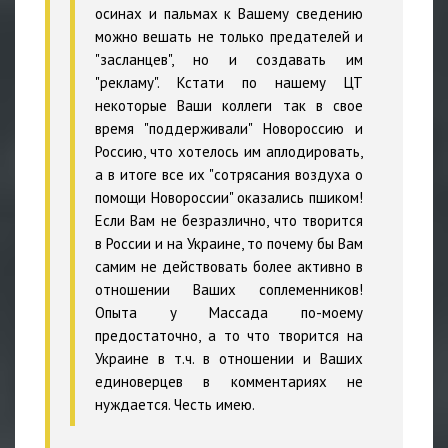
осинах и пальмах к Вашему сведению
можно вешать не только предателей и
"засланцев", но и создавать им
"рекламу". Кстати по нашему ЦТ
некоторые Ваши коллеги так в свое
время "поддерживали" Новороссию и
Россию, что хотелось им аплодировать,
а в итоге все их "сотрясания воздуха о
помощи Новороссии" оказались пшиком!
Если Вам не безразлично, что творится
в России и на Украине, то почему бы Вам
самим не действовать более активно в
отношении Ваших соплеменников!
Опыта у Массада по-моему
предостаточно, а то что творится на
Украине в т.ч. в отношении и Ваших
единоверцев в комментариях не
нуждается. Честь имею.