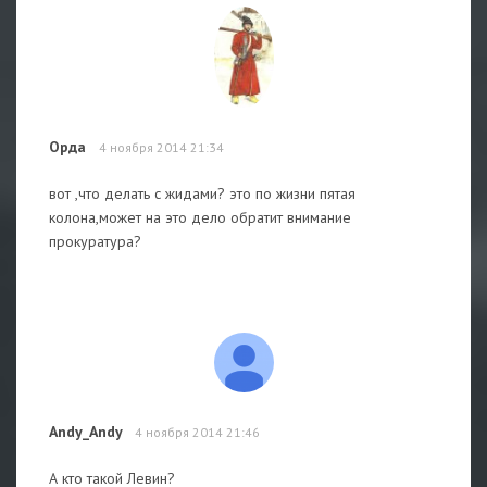
Орда
4 ноября 2014 21:34
вот ,что делать с жидами? это по жизни пятая
колона,может на это дело обратит внимание
прокуратура?
Andy_Andy
4 ноября 2014 21:46
А кто такой Левин?