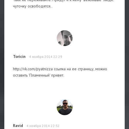
чуточку освободятся..
Toricin
4 ноября 2014 22:29
http://vk.com/pyatnizza ссылка на ее страницу, можно
оставить 'Пламенный' привет.
Ravid
4 ноября 2014 22:32