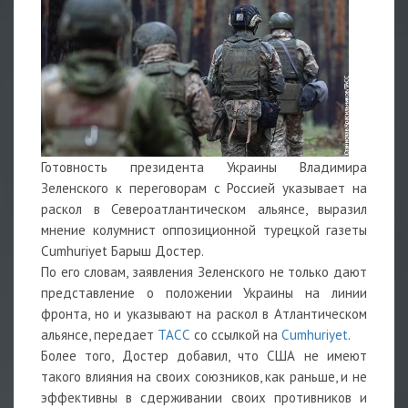
Готовность президента Украины Владимира
Зеленского к переговорам с Россией указывает на
раскол в Североатлантическом альянсе, выразил
мнение колумнист оппозиционной турецкой газеты
Cumhuriyet Барыш Достер.
По его словам, заявления Зеленского не только дают
представление о положении Украины на линии
фронта, но и указывают на раскол в Атлантическом
альянсе, передает
ТАСС
со ссылкой на
Cumhuriyet
.
Более того, Достер добавил, что США не имеют
такого влияния на своих союзников, как раньше, и не
эффективны в сдерживании своих противников и