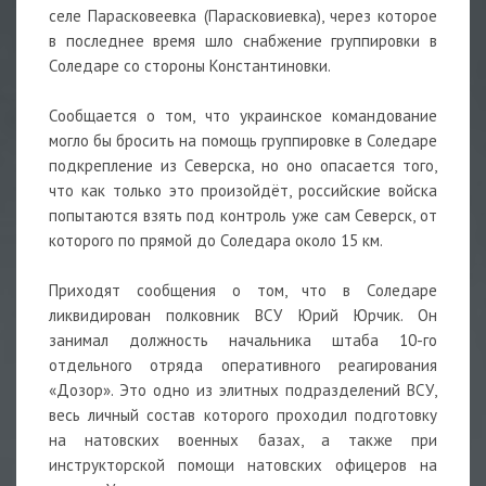
селе Парасковеевка (Парасковиевка), через которое
в последнее время шло снабжение группировки в
Соледаре со стороны Константиновки.
Сообщается о том, что украинское командование
могло бы бросить на помощь группировке в Соледаре
подкрепление из Северска, но оно опасается того,
что как только это произойдёт, российские войска
попытаются взять под контроль уже сам Северск, от
которого по прямой до Соледара около 15 км.
Приходят сообщения о том, что в Соледаре
ликвидирован полковник ВСУ Юрий Юрчик. Он
занимал должность начальника штаба 10-го
отдельного отряда оперативного реагирования
«Дозор». Это одно из элитных подразделений ВСУ,
весь личный состав которого проходил подготовку
на натовских военных базах, а также при
инструкторской помощи натовских офицеров на