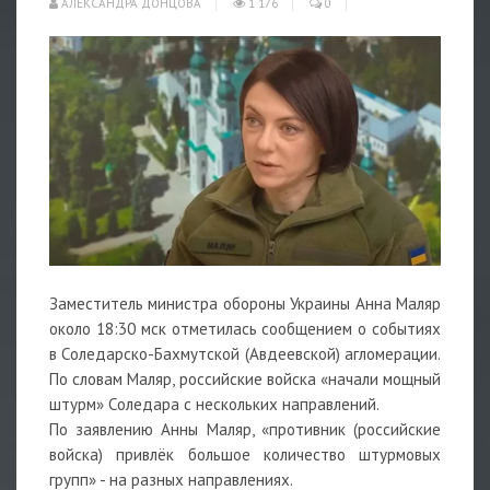
АЛЕКСАНДРА ДОНЦОВА
1 176
0
Заместитель министра обороны Украины Анна Маляр
около 18:30 мск отметилась сообщением о событиях
в Соледарско-Бахмутской (Авдеевской) агломерации.
По словам Маляр, российские войска «начали мощный
штурм» Соледара с нескольких направлений.
По заявлению Анны Маляр, «противник (российские
войска) привлёк большое количество штурмовых
групп» - на разных направлениях.