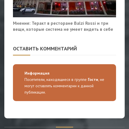
Мнение: Теракт в ресторане Balzi Rossi и три
вещи, которые система не умеет видеть в себе
ОСТАВИТЬ КОММЕНТАРИЙ
Информация
Посетители, находящиеся в группе
Гости
, не
могут оставлять комментарии к данной
публикации.