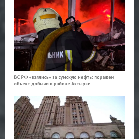
ВС РФ «взялись» за сумскую нефть: поражен
объект добычи в районе Ахтырки