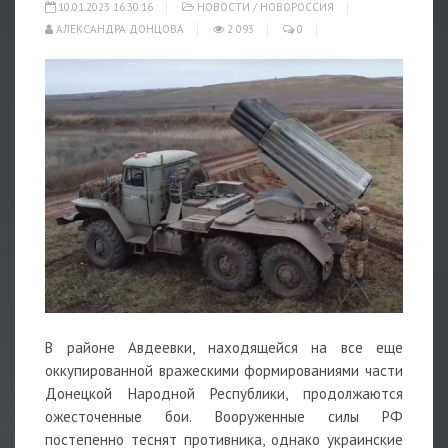
10.01.2023 16:30:16
НОВОСТИ
/
НОВОРОССИЯ
АЛЕКСАНДРА ДОНЦОВА
2 093
0
В районе Авдеевки, находящейся на все еще
оккупированной вражескими формированиями части
Донецкой Народной Республики, продолжаются
ожесточенные бои. Вооруженные силы РФ
постепенно теснят противника, однако украинские