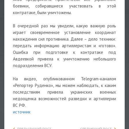
боевики, собиравшиеся участвовать в этой
контратаке, были уничтожены.
В очередной раз мы увидели, какую важную роль
играет своевременное установление координат
нахождения сил противника. Далее – дело техники:
передать информацию артиллеристам и «готово».
Ошибка при подготовке к контратаке под
Авдеевкой привела к уничтожению небольшого
подразделения ВСУ.
На видео, опубликованном Telegram-каналом
«Репортер Руденко», мы можем наблюдать, к каким
последствиям привела украинских военных
недооценка возможностей разведки и артиллерии
ВС РФ.
источник
ПРЕДЫДУЩИЙ ПОСТ
СЛЕДУЮЩИЙ ПОСТ