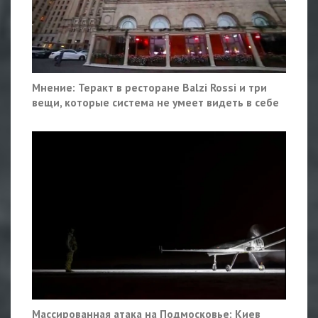
Мнение: Теракт в ресторане Balzi Rossi и три
вещи, которые система не умеет видеть в себе
Массированная атака на Подмосковье: Киев