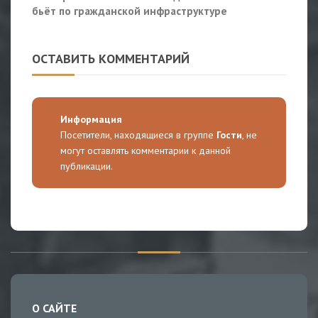
бьёт по гражданской инфраструктуре
ОСТАВИТЬ КОММЕНТАРИЙ
Информация
Посетители, находящиеся в группе
Гости
, не
могут оставлять комментарии к данной
публикации.
О САЙТЕ