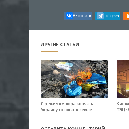
ВКонтакте
Telegram
ДРУГИЕ СТАТЬИ
С режимом пора кончать:
Киевл
Украину готовят к земле
ТЭЦ-5
ОСТАВИТЬ КОММЕНТАРИЙ