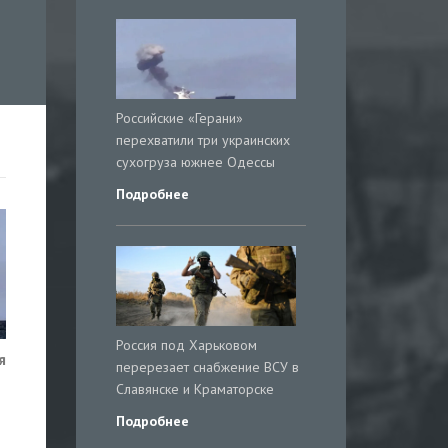
Российские «Герани»
перехватили три украинских
сухогруза южнее Одессы
Подробнее
Россия под Харьковом
я
перерезает снабжение ВСУ в
Славянске и Краматорске
Подробнее