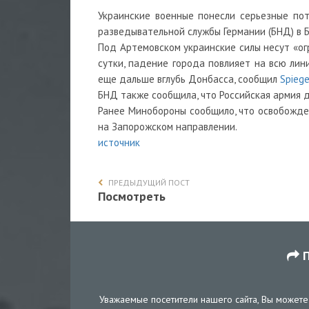
Украинские военные понесли серьезные по
разведывательной службы Германии (БНД) в 
Под Артемовском украинские силы несут «ог
сутки, падение города повлияет на всю лин
еще дальше вглубь Донбасса, сообщил
Spiege
БНД также сообщила, что Российская армия 
Ранее Минобороны сообщило, что освобожде
на Запорожском направлении.
источник
ПРЕДЫДУЩИЙ ПОСТ
Посмотреть
П
Уважаемые посетители нашего сайта, Вы можете 