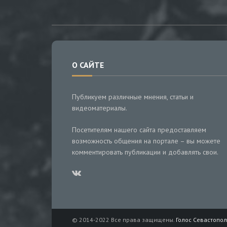
О САЙТЕ
Публикуем различные мнения, статьи и
видеоматериалы.
Посетителям нашего сайта предоставляем
возможность общения на портале – вы можете
комментировать публикации и добавлять свои.
© 2014-2022 Все права защищены.
Голос Севастопол