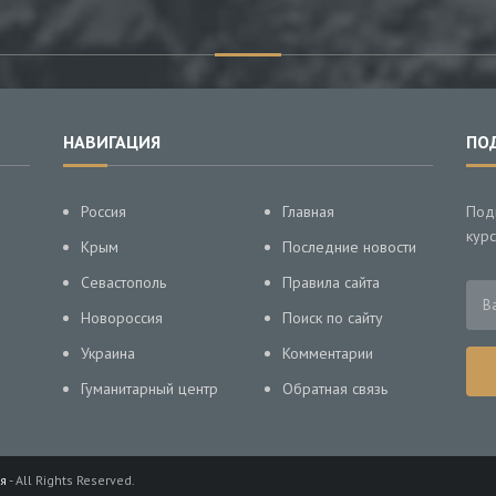
НАВИГАЦИЯ
ПО
Россия
Главная
Под
курс
Крым
Последние новости
Севастополь
Правила сайта
Новороссия
Поиск по сайту
Украина
Комментарии
Гуманитарный центр
Обратная связь
я
- All Rights Reserved.