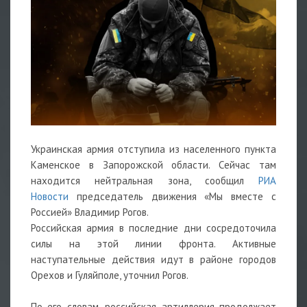
Украинская армия отступила из населенного пункта
Каменское в Запорожской области. Сейчас там
находится нейтральная зона, сообщил
РИА
Новости
председатель движения «Мы вместе с
Россией» Владимир Рогов.
Российская армия в последние дни сосредоточила
силы на этой линии фронта. Активные
наступательные действия идут в районе городов
Орехов и Гуляйполе, уточнил Рогов.
По его словам, российская артиллерия продолжает