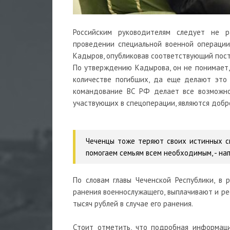
Российским руководителям следует не р
проведении специальной военной операции 
Кадыров, опубликовав соответствующий пост
По утверждению Кадырова, он не понимает,
количестве погибших, да еще делают это 
командование ВС РФ делает все возможное
участвующих в спецоперации, являются добр
Чеченцы тоже теряют своих истинных сы
помогаем семьям всем необходимым,
- на
По словам главы Чеченской Республики, в 
ранения военнослужащего, выплачивают и ре
тысяч рублей в случае его ранения.
Стоит отметить, что подробная информаци