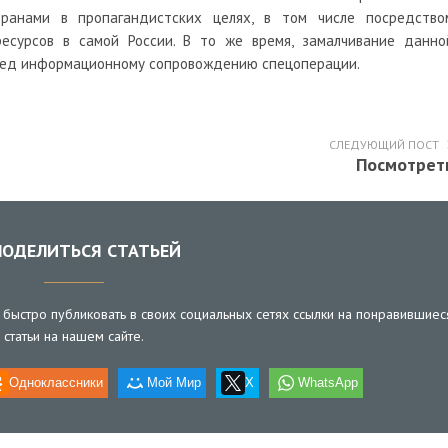
ранами в пропагандистских целях, в том числе посредство
есурсов в самой России. В то же время, замалчивание данно
ред информационному сопровождению спецоперации.
СЛЕДУЮЩИЙ ПОСТ
Посмотрет
ОДЕЛИТЬСЯ СТАТЬЕЙ
быстро публиковать в своих социальных сетях ссылки на понравившиес
статьи на нашем сайте.
Одноклассники
Мой Мир
X
WhatsApp