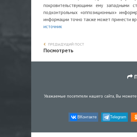
покровительствующими ему западными ст
подконтрольных «оппозиционных» информр
информации точно также может принести в
источник
ПРЕДЫДУЩИЙ ПОСТ
Посмотреть
П
Уважаемые посетители нашего сайта, Вы можете 
ВКонтакте
Telegram