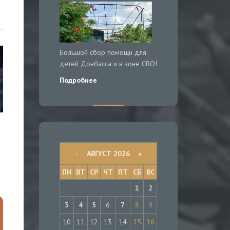
Большой сбор помощи для
детей Донбасса и в зоне СВО!
Подробнее
«
АВГУСТ 2026 »
ПН
ВТ
СР
ЧТ
ПТ
СБ
ВС
1
2
3
4
5
6
7
8
9
10
11
12
13
14
15
16