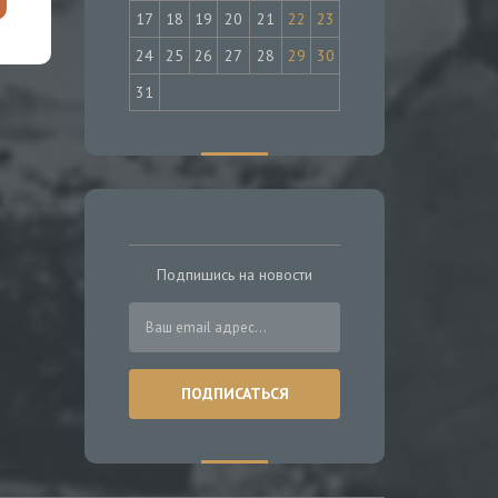
17
18
19
20
21
22
23
24
25
26
27
28
29
30
31
Подпишись на новости