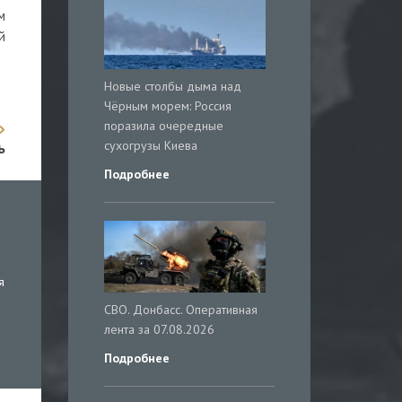
м
й
Новые столбы дыма над
Чёрным морем: Россия
поразила очередные
сухогрузы Киева
ь
Подробнее
я
СВО. Донбасс. Оперативная
лента за 07.08.2026
Подробнее