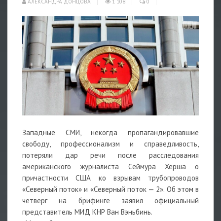
АЛЕКСАНДРА ДОНЦОВА
1 108
0
Западные СМИ, некогда пропагандировавшие
свободу, профессионализм и справедливость,
потеряли дар речи после расследования
американского журналиста Сеймура Херша о
причастности США ко взрывам трубопроводов
«Северный поток» и «Северный поток — 2». Об этом в
четверг на брифинге заявил официальный
представитель МИД КНР Ван Вэньбинь.