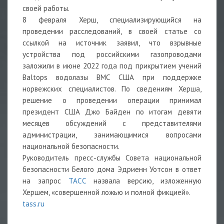
своей работы.
8 февраля Херш, специализирующийся на
проведении расследований, в своей статье со
ссылкой на источник заявил, что взрывные
устройства под российскими газопроводами
заложили в июне 2022 года под прикрытием учений
Baltops водолазы ВМС США при поддержке
норвежских специалистов. По сведениям Херша,
решение о проведении операции принимал
президент США Джо Байден по итогам девяти
месяцев обсуждений с представителями
администрации, занимающимися вопросами
национальной безопасности.
Руководитель пресс-службы Совета национальной
безопасности Белого дома Эдриенн Уотсон в ответ
на запрос
ТАСС
назвала версию, изложенную
Хершем, «совершенной ложью и полной фикцией».
tass.ru