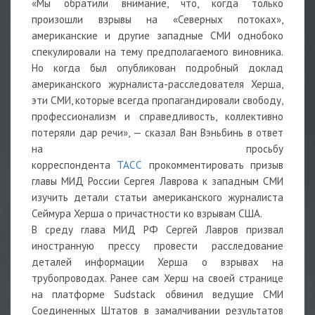
«Мы обратили внимание, что, когда только
произошли взрывы на «Северных потоках»,
американские и другие западные СМИ однобоко
спекулировали на тему предполагаемого виновника.
Но когда был опубликован подробный доклад
американского журналиста-расследователя Херша,
эти СМИ, которые всегда пропагандировали свободу,
профессионализм и справедливость, коллективно
потеряли дар речи», — сказал Ван Вэньбинь в ответ
на просьбу
корреспондента
ТАСС
прокомментировать призыв
главы МИД России Сергея Лаврова к западным СМИ
изучить детали статьи американского журналиста
Сеймура Херша о причастности ко взрывам США.
В среду глава МИД РФ Сергей Лавров призвал
иностранную прессу провести расследование
деталей информации Херша о взрывах на
трубопроводах. Ранее сам Херш на своей странице
на платформе Sudstack обвинил ведущие СМИ
Соединенных Штатов в замалчивании результатов