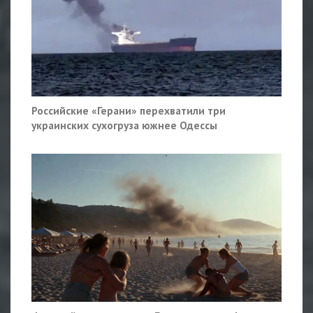
Российские «Герани» перехватили три
украинских сухогруза южнее Одессы