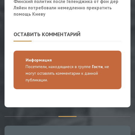
Финский политик после Геленджика от фон дер
Ляйен потребовали немедленно прекратить
помощь Киеву
ОСТАВИТЬ КОММЕНТАРИЙ
Информация
Посетители, находящиеся в группе
Гости
, не
могут оставлять комментарии к данной
публикации.