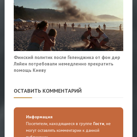
Финский политик после Геленджика от фон дер
Ляйен потребовали немедленно прекратить
помощь Киеву
ОСТАВИТЬ КОММЕНТАРИЙ
Информация
Посетители, находящиеся в группе
Гости
, не
могут оставлять комментарии к данной
публикации.