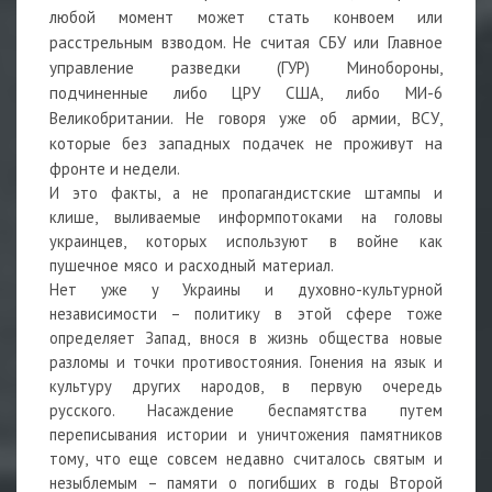
любой момент может стать конвоем или
расстрельным взводом. Не считая СБУ или Главное
управление разведки (ГУР) Минобороны,
подчиненные либо ЦРУ США, либо МИ-6
Великобритании. Не говоря уже об армии, ВСУ,
которые без западных подачек не проживут на
фронте и недели.
И это факты, а не пропагандистские штампы и
клише, выливаемые информпотоками на головы
украинцев, которых используют в войне как
пушечное мясо и расходный материал.
Нет уже у Украины и духовно-культурной
независимости – политику в этой сфере тоже
определяет Запад, внося в жизнь общества новые
разломы и точки противостояния. Гонения на язык и
культуру других народов, в первую очередь
русского. Насаждение беспамятства путем
переписывания истории и уничтожения памятников
тому, что еще совсем недавно считалось святым и
незыблемым – памяти о погибших в годы Второй