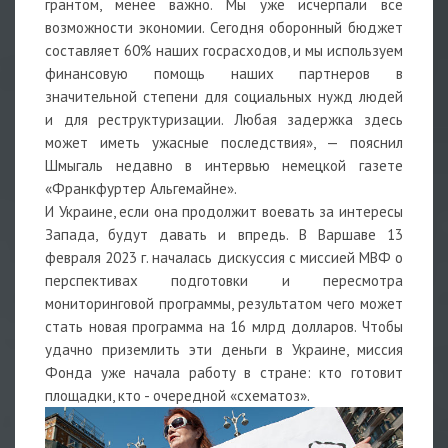
грантом, менее важно. Мы уже исчерпали все
возможности экономии. Сегодня оборонный бюджет
составляет 60% наших госрасходов, и мы используем
финансовую помощь наших партнеров в
значительной степени для социальных нужд людей
и для реструктуризации. Любая задержка здесь
может иметь ужасные последствия», — пояснил
Шмыгаль недавно в интервью немецкой газете
«Франкфуртер Альгемайне».
И Украине, если она продолжит воевать за интересы
Запада, будут давать и впредь. В Варшаве 13
февраля 2023 г. началась дискуссия с миссией МВФ о
перспективах подготовки и пересмотра
мониторинговой программы, результатом чего может
стать новая программа на 16 млрд долларов. Чтобы
удачно приземлить эти деньги в Украине, миссия
Фонда уже начала работу в стране: кто готовит
площадки, кто - очередной «схематоз».