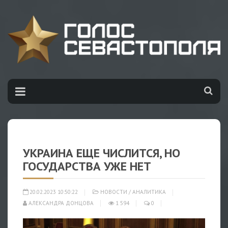
УКРАИНА ЕЩЕ ЧИСЛИТСЯ, НО
ГОСУДАРСТВА УЖЕ НЕТ
20.02.2023 10:50:22
НОВОСТИ
/
АНАЛИТИКА
АЛЕКСАНДРА ДОНЦОВА
1 594
0