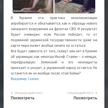
В Украине эта практика неоколонизации
апробируется и обкатывается, как и образцы нового
западного вооружения на фронтах СВО. И результат
будет очевиден: если Россия победит, то от
подлинной украинской государственности даже на
карте мира может вообще ничего не остаться.
Все будет зависеть от того, скажут или нет в Кремле
об украинцах, как некогда Иосиф Сталин – о немцах,
перефразирую: Зеленский и его неонацисты
приходят и уходят, а украинский народ остается. Но
останется ли он вообще после этой бойни?
Владимир Скачко
ПРЕДЫДУЩИЙ ПОСТ
СЛЕДУЮЩИЙ ПОСТ
Посмотреть
Посмотреть