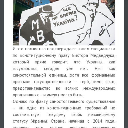
И это полностью подтверждает вывод специалиста
по конституционному праву Виктора Медведчука,
который прямо говорит, что Украины, как
государства, сегодня уже нет. Нет как
самостоятельной единицы, хотя все формальные
признаки государственности – герб, гимн, флаг,
представительство во всяких международных
организациях – и имеют место быть.
Однако по факту самостоятельного существования
– ни одно из конституционных требований не
соответствует текущему якобы независимому
статусу Украины. Страна, начиная с 2014 года,
перешла под полное внешнее управление