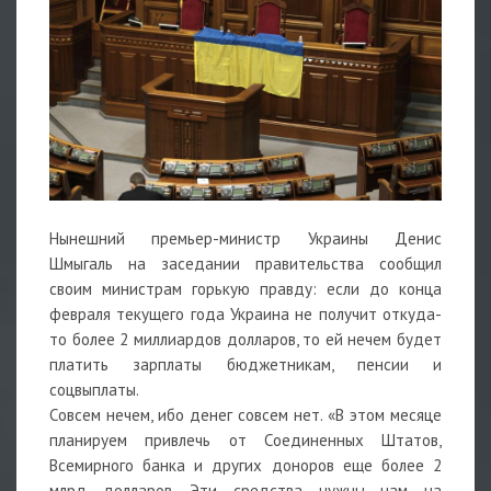
Нынешний премьер-министр Украины Денис
Шмыгаль на заседании правительства сообщил
своим министрам горькую правду: если до конца
февраля текущего года Украина не получит откуда-
то более 2 миллиардов долларов, то ей нечем будет
платить зарплаты бюджетникам, пенсии и
соцвыплаты.
Совсем нечем, ибо денег совсем нет. «В этом месяце
планируем привлечь от Соединенных Штатов,
Всемирного банка и других доноров еще более 2
млрд долларов. Эти средства нужны нам на