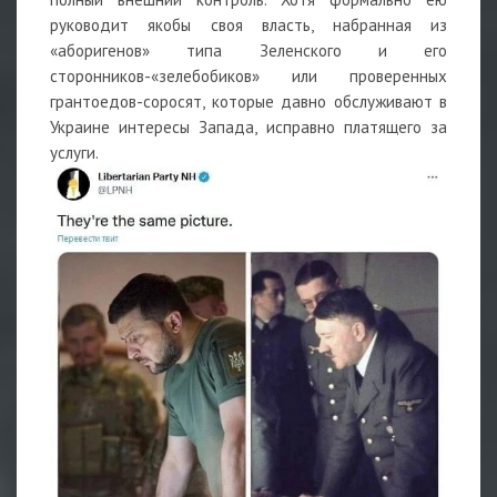
руководит якобы своя власть, набранная из
«аборигенов» типа Зеленского и его
сторонников-«зелебобиков» или проверенных
грантоедов-соросят, которые давно обслуживают в
Украине интересы Запада, исправно платящего за
услуги.