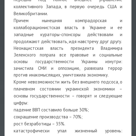
коллективного Запада, в первую очередь США и
Великобритании.
Причем нынешняя компрадорская и
коллаборационистская власть в Украине и ее
западные кураторы-спонсоры действовали и
продолжают действовать, идя навстречу друг другу.
Неонацистская власть президента Владимира
Зеленского попрала все правовые и социальные
основы государственности Украины изнутри:
зачистила СМИ и оппозицию, развязала террор
против инакомыслящих, уничтожила экономику.
Кроме невозможности жить без внешнего подсоса, о
плачевном состоянии украинской экономики –
основы государственности – говорят и следующие
цифры:
падение ВВП составило больше 30%;
сокращение производства – 70%;
рост безработицы – 35%.
катастрофически упал жизненный уровень: