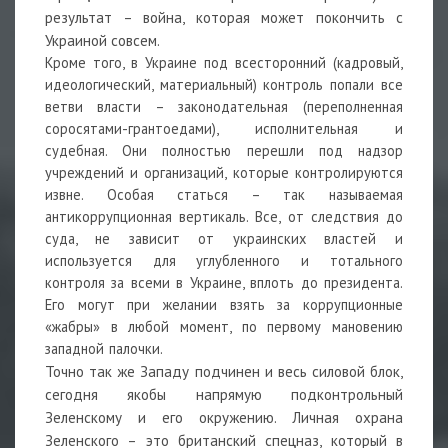
результат – война, которая может покончить с
Украиной совсем.
Кроме того, в Украине под всесторонний (кадровый,
идеологический, материальный) контроль попали все
ветви власти – законодательная (переполненная
соросятами-грантоедами), исполнительная и
судебная. Они полностью перешли под надзор
учреждений и организаций, которые контролируются
извне. Особая статься – так называемая
антикоррупционная вертикаль. Все, от следствия до
суда, не зависит от украинских властей и
используется для углубленного и тотального
контроля за всеми в Украине, вплоть до президента.
Его могут при желании взять за коррупционные
«жабры» в любой момент, по первому мановению
западной палочки.
Точно так же Западу подчинен и весь силовой блок,
сегодня якобы напрямую подконтрольный
Зеленскому и его окружению. Личная охрана
Зеленского – это британский спецназ, который в