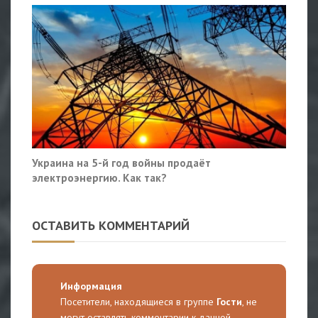
Украина на 5-й год войны продаёт
электроэнергию. Как так?
ОСТАВИТЬ КОММЕНТАРИЙ
Информация
Посетители, находящиеся в группе
Гости
, не
могут оставлять комментарии к данной