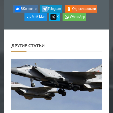
ВКонтакте
Telegram
Одноклассники
Мой Мир
X
WhatsApp
ДРУГИЕ СТАТЬИ