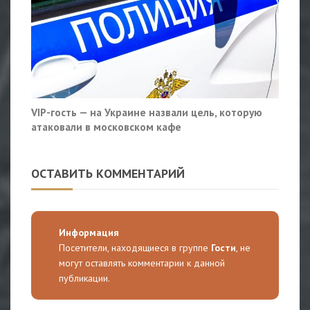
VIP-гость — на Украине назвали цель, которую
атаковали в московском кафе
ОСТАВИТЬ КОММЕНТАРИЙ
Информация
Посетители, находящиеся в группе
Гости
, не
могут оставлять комментарии к данной
публикации.