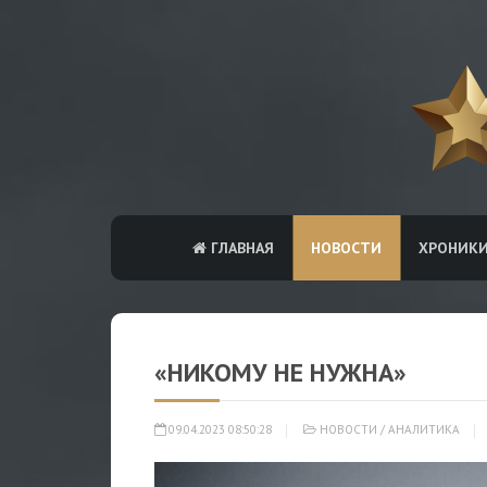
ГЛАВНАЯ
НОВОСТИ
ХРОНИК
«НИКОМУ НЕ НУЖНА»
09.04.2023 08:50:28
НОВОСТИ
/
АНАЛИТИКА