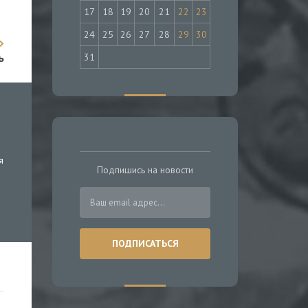
17
18
19
20
21
22
23
24
25
26
27
28
29
30
ь
31
я
Подпишись на новости