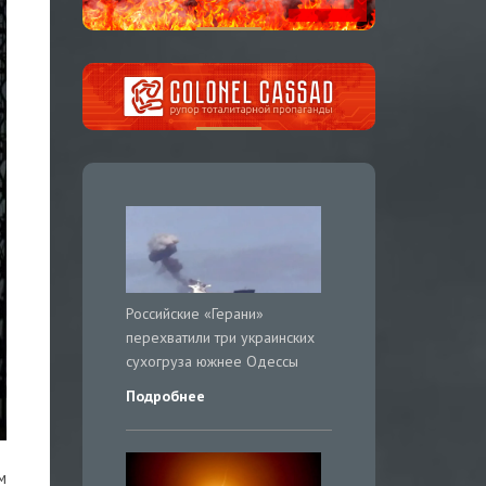
Российские «Герани»
перехватили три украинских
сухогруза южнее Одессы
Подробнее
м