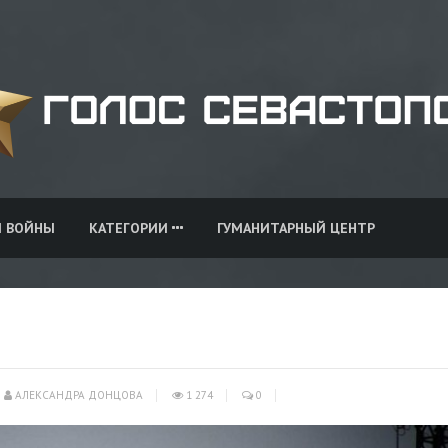
И ВОЙНЫ
КАТЕГОРИИ
ГУМАНИТАРНЫЙ ЦЕНТР
АЛЕКСАНДРА ДОНЦОВА
1 274
0