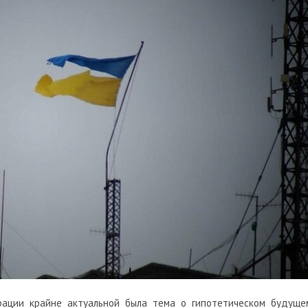
рации крайне актуальной была тема о гипотетическом будуще