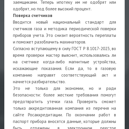
заемщиками. Теперь ипотеку им не одобрят или
одобрят, но под более высокий процент.
Поверка счетчиков
Вводится новый национальный стандарт для
счетчиков газа и методика периодической поверки
приборов учета. Это снизит вероятность переплаты
и поможет разоблачить махинаторов.
Согласно вступающему в силу ГОСТ Р 8.1017-2023, во
время проверки мастер выяснит, использовались ли
на счетчике когда-либо магнитные устройства,
искажающие показания. Если да, то в газовую
компанию направят соответствующий акт и
начнется разбирательство.
Это не только для экономии, но и ради
безопасности: более жесткие требования помогут
предотвратить утечки газа. Проверять сможет
только аккредитованная компания из перечня на
сайте Росаккредитации. По окончании работ в
паспорт прибора вносятся данные, которые должны
быть отражены в электронном реестре