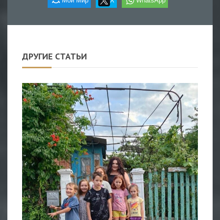
Мой Мир
X
WhatsApp
ДРУГИЕ СТАТЬИ