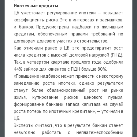
Ипотечные кредиты
ЦБ ужесточает регулирование ипотеки — повышает
коэффициенты риска. Это в интересах и заемщиков,
и банков. Предусмотрены надбавки по жилищным
кредитам, обеспеченным правами требований по
договорам долевого участия в строительстве.
Как отмечали ранее в ЦБ, это предотвратит рост
числа кредитов с высокой долговой нагрузкой (ПНД).
Так, в четвертом квартале прошлого года одобрили
44% займов для клиентов с ПДН больше 80%.
«Повышение надбавок может привести к некоторому
замедлению роста ипотеки, однако результатом
станут более сбалансированный рост на рынке
жилья, купирование рисков ценового пузыря,
формирование банками запаса капитала на случай
роста потерь по ипотечным кредитам», — уточняли в
ЦБ.
Эксперты считают, что в результате банкам станет
невыгодно работать с неплатежеспособными