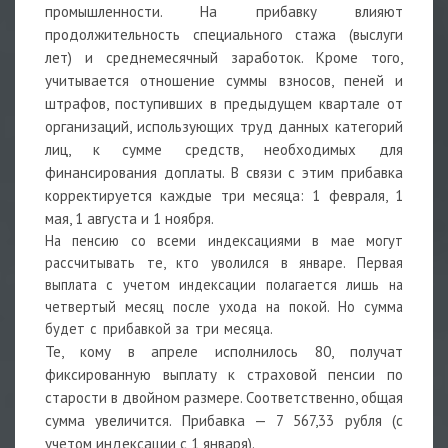
промышленности. На прибавку влияют
продолжительность специального стажа (выслуги
лет) и среднемесячный заработок. Кроме того,
учитывается отношение суммы взносов, пеней и
штрафов, поступивших в предыдущем квартале от
организаций, использующих труд данных категорий
лиц, к сумме средств, необходимых для
финансирования доплаты. В связи с этим прибавка
корректируется каждые три месяца: 1 февраля, 1
мая, 1 августа и 1 ноября.
На пенсию со всеми индексациями в мае могут
рассчитывать те, кто уволился в январе. Первая
выплата с учетом индексации полагается лишь на
четвертый месяц после ухода на покой. Но сумма
будет с прибавкой за три месяца.
Те, кому в апреле исполнилось 80, получат
фиксированную выплату к страховой пенсии по
старости в двойном размере. Соответственно, общая
сумма увеличится. Прибавка — 7 567,33 рубля (с
учетом индексации с 1 января).