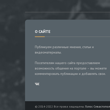
О САЙТЕ
Публикуем различные мнения, статьи и
видеоматериалы.
Посетителям нашего сайта предоставляем
возможность общения на портале – вы можете
комментировать публикации и добавлять свои.
© 2014-2022 Все права защищены.
Голос Севастопол