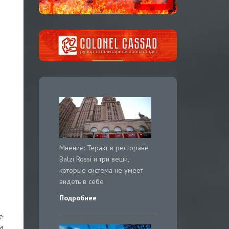
Мнение: Теракт в ресторане
Balzi Rossi и три вещи,
которые система не умеет
видеть в себе
Подробнее
е
м