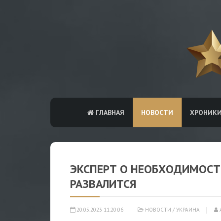
ГЛАВНАЯ
НОВОСТИ
ХРОНИК
ЭКСПЕРТ О НЕОБХОДИМОСТИ
РАЗВАЛИТСЯ
20.05.2023 11:20:06
НОВОСТИ
/
УКРАИНА