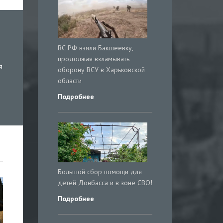
ВС РФ взяли Бакшеевку,
продолжая взламывать
я
оборону ВСУ в Харьковской
области
Подробнее
Большой сбор помощи для
детей Донбасса и в зоне СВО!
Подробнее