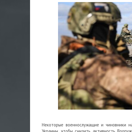
Некоторые военнослужащие и чиновники н
Украины, чтобы снизить активность Воору