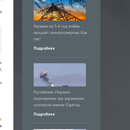
а
Украина на 5-й год войны
продаёт электроэнергию. Как
так?
Подробнее
»
,
м
Российские «Герани»
перехватили три украинских
сухогруза южнее Одессы
Подробнее
ь