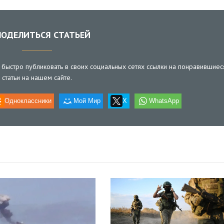
ОДЕЛИТЬСЯ СТАТЬЕЙ
быстро публиковать в своих социальных сетях ссылки на понравившиес
статьи на нашем сайте.
Одноклассники
Мой Мир
X
WhatsApp