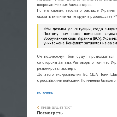
вопросам Михаил Александров.
По его словам, версии о распаде Украины
оказать влияние на те круги в руководстве 
«Мы дожили до ситуации, когда вынуж
Поэтому нам надо поменьше слушать
Вооружённые силы Украины (ВСУ). Украинс
уничтожена. Конфликт затянулся из-за в
Он подчеркнул: бои будут продолжаться 
со стороны Запада. Разговоры о том, что Ук
резюмировал эксперт.
До этого экс-разведчик ВС США
Тони Шаф
с российскими войсками. По мнению бывшего 
источник
ПРЕДЫДУЩИЙ ПОСТ
Посмотреть