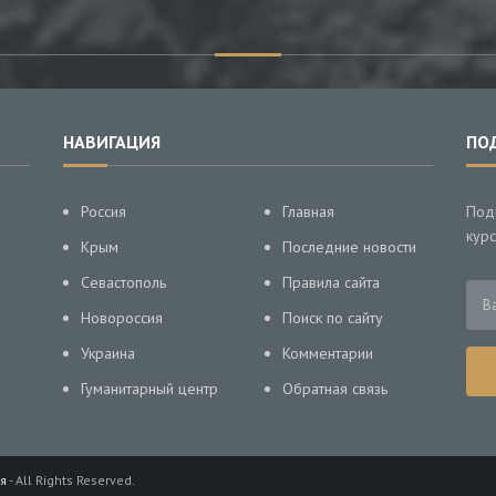
НАВИГАЦИЯ
ПО
Россия
Главная
Под
курс
Крым
Последние новости
Севастополь
Правила сайта
Новороссия
Поиск по сайту
Украина
Комментарии
Гуманитарный центр
Обратная связь
я
- All Rights Reserved.