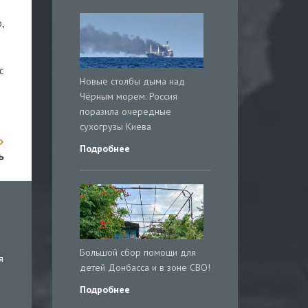
,
с
Новые столбы дыма над
Чёрным морем: Россия
поразила очередные
сухогрузы Киева
Подробнее
ь
Большой сбор помощи для
я
детей Донбасса и в зоне СВО!
Подробнее