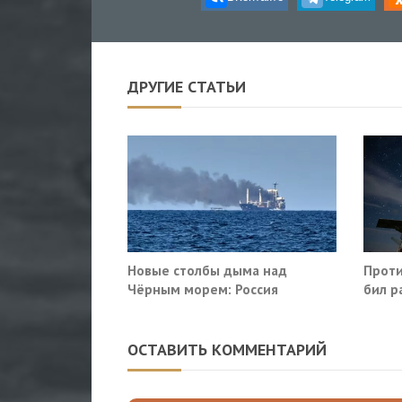
ДРУГИЕ СТАТЬИ
Новые столбы дыма над
Проти
Чёрным морем: Россия
бил р
поразила очередные сухогрузы
Росто
Киева
ОСТАВИТЬ КОММЕНТАРИЙ