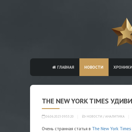
ГЛАВНАЯ
НОВОСТИ
ХРОНИК
THE NEW YORK TIMES УДИВ
06.06.2023 09:53:20
НОВОСТИ
/
АНАЛИТИКА
Очень странная статья в
The New York Times