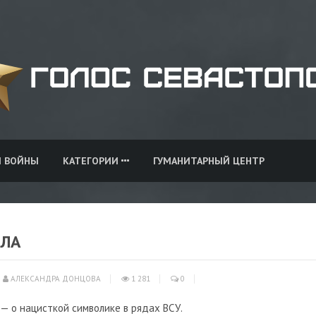
И ВОЙНЫ
КАТЕГОРИИ
ГУМАНИТАРНЫЙ ЦЕНТР
ИЛА
АЛЕКСАНДРА ДОНЦОВА
1 281
0
— о нацисткой символике в рядах ВСУ.