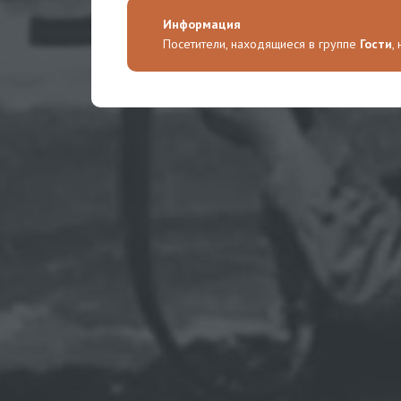
Информация
Посетители, находящиеся в группе
Гости
,