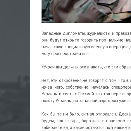
Западные дипломаты, журналисты и правоза
они будут открыто говорить про наличие нац
начав свою специальную военную операцию, п
могут распространиться.
«Украинцы должны осознавать, что эти обра
Нет, эти откровения не говорят о том, что в
из-за чего, собственно, началась спецоп
Украины и сесть с Россией за стол перегов
пользу Украины, но запасной аэродром уже в
Как бы то ни было, сигнал отправлен. Деска
будем, как встарь, бороться с нацизмом в
забираете вы, а какие остаются под нашим к