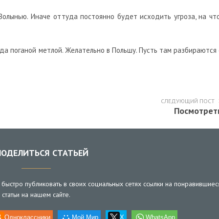
 Волынью. Иначе оттуда постоянно будет исходить угроза, на что
да поганой метлой. Желательно в Польшу. Пусть там разбираются 
СЛЕДУЮЩИЙ ПОСТ
Посмотрет
ОДЕЛИТЬСЯ СТАТЬЕЙ
быстро публиковать в своих социальных сетях ссылки на понравившиес
статьи на нашем сайте.
Одноклассники
Мой Мир
X
WhatsApp