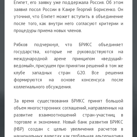
Египет, его заявку уже поддержала Россия. Об этом
заявил посол России в Каире Георгий Борисенко. Он
уточнил, что Египет может вступить в объединение
после того, как внутри него согласуют критерии и
процедуры приема новых членов.
Рябков подчеркнул, что БРИКС объединяет
государства, которые не руководствуются на
международной арене принципом «ведущий-
ведомый», присущем при принятии решений в том же
клубе западных стран G20. Все решения
формируются на основе консенсуса после
коллегиального обсуждения.
За время существования БРИКС принят большой
объем многосторонних соглашений, направленных на
развитие взаимоотношений стран-участниц в
торговле и экономике. Новый банк развития БРИКС
(НБР) создан с целью увеличения расчетов в
национальных валютах как глобальная альтернатива