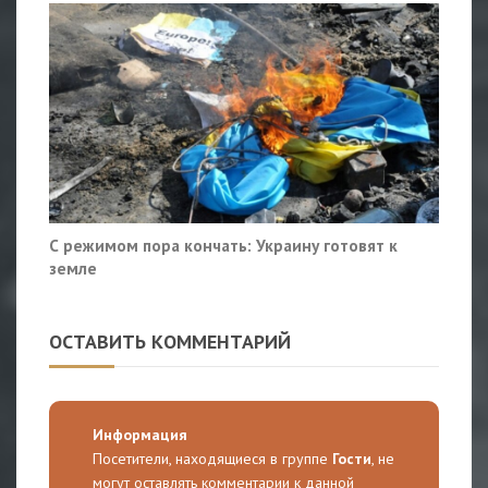
С режимом пора кончать: Украину готовят к
земле
ОСТАВИТЬ КОММЕНТАРИЙ
Информация
Посетители, находящиеся в группе
Гости
, не
могут оставлять комментарии к данной