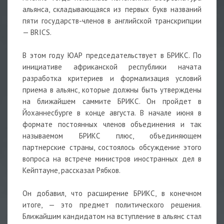
альянса, складывающаяся из первых букв названий
пяти государств-членов в английской транскрипции
— BRICS.
В этом году ЮАР председательствует в БРИКС. По
инициативе африканской республики начата
разработка критериев и формализация условий
приема в альянс, которые должны быть утверждены
на ближайшем саммите БРИКС. Он пройдет в
Йоханнесбурге в конце августа. В начале июня в
формате постоянных членов объединения и так
называемом БРИКС плюс, объединяющем
партнерские страны, состоялось обсуждение этого
вопроса на встрече министров иностранных дел в
Кейптауне, рассказал Рябков.
Он добавил, что расширение БРИКС, в конечном
итоге, — это предмет политического решения.
Ближайшим кандидатом на вступление в альянс стал