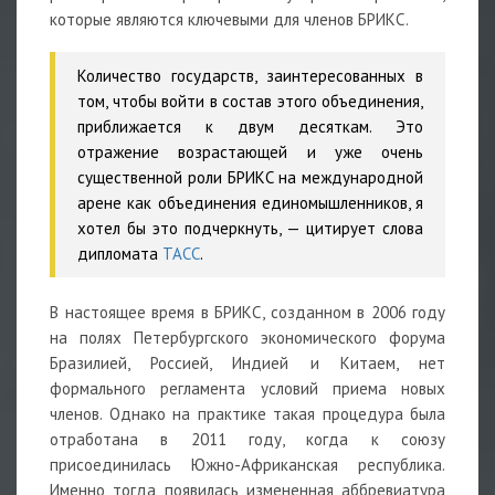
которые являются ключевыми для членов БРИКС.
Количество государств, заинтересованных в
том, чтобы войти в состав этого объединения,
приближается к двум десяткам. Это
отражение возрастающей и уже очень
существенной роли БРИКС на международной
арене как объединения единомышленников, я
хотел бы это подчеркнуть,
— цитирует слова
дипломата
ТАСС
.
В настоящее время в БРИКС, созданном в 2006 году
на полях Петербургского экономического форума
Бразилией, Россией, Индией и Китаем, нет
формального регламента условий приема новых
членов. Однако на практике такая процедура была
отработана в 2011 году, когда к союзу
присоединилась Южно-Африканская республика.
Именно тогда появилась измененная аббревиатура