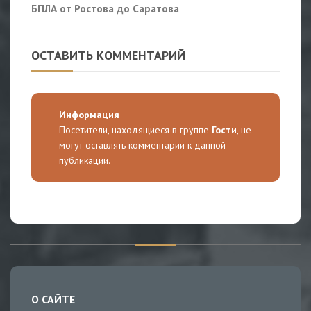
БПЛА от Ростова до Саратова
ОСТАВИТЬ КОММЕНТАРИЙ
Информация
Посетители, находящиеся в группе
Гости
, не
могут оставлять комментарии к данной
публикации.
О САЙТЕ