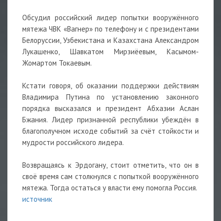
Обсудил российский лидер попытки вооружённого
мятежа ЧВК «Вагнер» по телефону и с президентами
Белоруссии, Узбекистана и Казахстана Александром
Лукашенко, Шавкатом Мирзиёевым, Касымом-
Жомартом Токаевым.
Кстати говоря, об оказании поддержки действиям
Владимира Путина по установлению законного
порядка высказался и президент Абхазии Аслан
Бжания. Лидер признанной республики убеждён в
благополучном исходе событий за счёт стойкости и
мудрости российского лидера.
Возвращаясь к Эрдогану, стоит отметить, что он в
своё время сам столкнулся с попыткой вооружённого
мятежа. Тогда остаться у власти ему помогла Россия.
источник