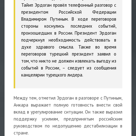
Тайип Эрдоган провёл телефонный разговор с
президентом Российской Федерации
Владимиром Путиным. В ходе переговоров
стороны коснулись последних событий,
произошедших в России. Президент Эрдоган
подчеркнул необходимость действовать в
духе здравого смысла. Также во время
переговоров турецкий президент заявил о
том, что никто не должен извлекать выгоду из
событий в России,
– следует из сообщения
канцелярии турецкого лидера.
Между тем, отметил Эрдоган в разговоре с Путиным,
Анкара выражает полную готовность внести свой
вклад в урегулирование ситуации. Он также выразил
поддержку усилиям, предпринятым российским
руководством по недопущению дестабилизации в
стране.