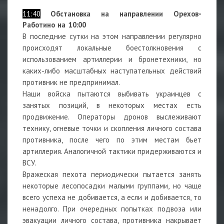
11:40
Обстановка на направлении Орехов-
Работино на 10:00
В последние сутки на этом направлении регулярно
происходят локальные боестолкновения с
использованием артиллерии и бронетехники, но
каких-либо масштабных наступательных действий
противник не предпринимал.
Наши войска пытаются выбивать украинцев с
занятых позиций, в некоторых местах есть
продвижение. Операторы дронов выслеживают
технику, огневые точки и скопления личного состава
противника, после чего по этим местам бьет
артиллерия. Аналогичной тактики придерживаются и
ВСУ.
Вражеская пехота периодически пытается занять
некоторые лесопосадки малыми группами, но чаще
всего успеха не добивается, а если и добивается, то
ненадолго. При очередных попытках подвоза или
эвакуации личного состава, противника накрывает