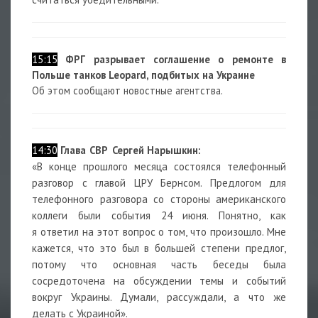
15:15
ФРГ разрывает соглашение о ремонте в
Польше танков Leopard, подбитых на Украине
Об этом сообщают новостные агентства.
14:30
Глава СВР
Сергей Нарышкин:
«В конце прошлого месяца состоялся телефонный
разговор с главой ЦРУ
Бернсом. Предлогом для
телефонного разговора со стороны американского
коллеги были события 24 июня. Понятно, как
я ответил на этот вопрос о том, что произошло. Мне
кажется, что это был в большей степени предлог,
потому что основная часть беседы была
сосредоточена на обсуждении темы и событий
вокруг Украины. Думали, рассуждали, а что же
делать с Украиной».