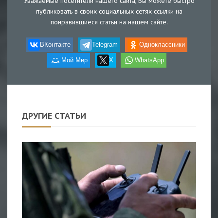
Уважаемые посетители нашего сайта, Вы можете быстро
публиковать в своих социальных сетях ссылки на
понравившиеся статьи на нашем сайте.
ВКонтакте
Telegram
Одноклассники
Мой Мир
X
WhatsApp
ДРУГИЕ СТАТЬИ