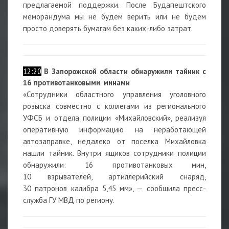
предлагаемой поддержки. После Будапештского
меморандума мы не будем верить или не будем
просто доверять бумагам без каких-либо затрат.
1
12:20
В Запорожской области обнаружили тайник с
16 противотанковыми минами
«Сотрудники областного управления уголовного
розыска совместно с коллегами из регионального
УФСБ и отдела полиции «Михайловский», реализуя
оперативную информацию на неработающей
автозаправке, недалеко от поселка Михайловка
нашли тайник. Внутри ящиков сотрудники полиции
обнаружили: 16 противотанковых мин,
10 взрывателей, артиллерийский снаряд,
30 патронов калибра 5,45 мм», — сообщила пресс-
служба ГУ МВД по региону.