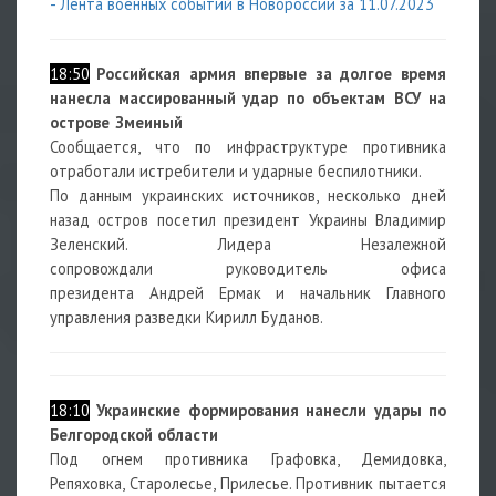
- Лента военных событий в Новороссии за 11.07.2023
18:50
Российская армия впервые за долгое время
нанесла
массированный удар
по объектам ВСУ на
острове Змеиный
Сообщается, что по инфраструктуре
противника
отработали истребители и ударные беспилотники.
По данным украинских источников, несколько дней
назад остров посетил президент Украины Владимир
Зеленский. Лидера Незалежной
сопровождали руководитель офиса
президента Андрей Ермак и начальник Главного
управления разведки Кирилл Буданов.
18:10
Украинские формирования нанесли удары по
Белгородской области
Под огнем противника Графовка, Демидовка,
Репяховка, Старолесье, Прилесье. Противник пытается