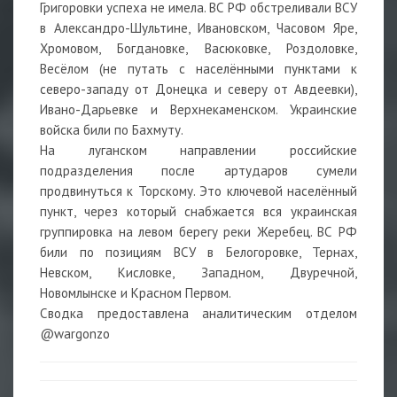
Григоровки успеха не имела. ВС РФ обстреливали ВСУ
в Александро-Шультине, Ивановском, Часовом Яре,
Хромовом, Богдановке, Васюковке, Роздоловке,
Весёлом (не путать с населёнными пунктами к
северо-западу от Донецка и северу от Авдеевки),
Ивано-Дарьевке и Верхнекаменском. Украинские
войска били по Бахмуту.
На луганском направлении российские
подразделения после артударов сумели
продвинуться к Торскому. Это ключевой населённый
пункт, через который снабжается вся украинская
группировка на левом берегу реки Жеребец. ВС РФ
били по позициям ВСУ в Белогоровке, Тернах,
Невском, Кисловке, Западном, Двуречной,
Новомлынске и Красном Первом.
Сводка предоставлена аналитическим отделом
@wargonzo