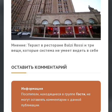
Мнение: Теракт в ресторане Balzi Rossi и три
вещи, которые система не умеет видеть в себе
ОСТАВИТЬ КОММЕНТАРИЙ
Информация
Посетители, находящиеся в группе
Гости
, не
могут оставлять комментарии к данной
публикации.