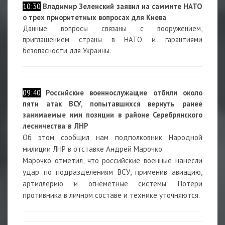
10:30
Владимир Зеленский заявил на саммите НАТО
о трех приоритетных вопросах для Киева
Данные вопросы связаны с вооружением,
приглашением страны в НАТО и гарантиями
безопасности для Украины.
09:40
Российские военнослужащие отбили около
пяти атак ВСУ, попытавшихся вернуть ранее
занимаемые ими позиции в районе Серебрянского
лесничества в ЛНР
Об этом сообщил нам подполковник Народной
милиции ЛНР в отставке Андрей Марочко.
Марочко отметил, что российские военные нанесли
удар по подразделениям ВСУ, применив авиацию,
артиллерию и огнеметные системы. Потери
противника в личном составе и технике уточняются.