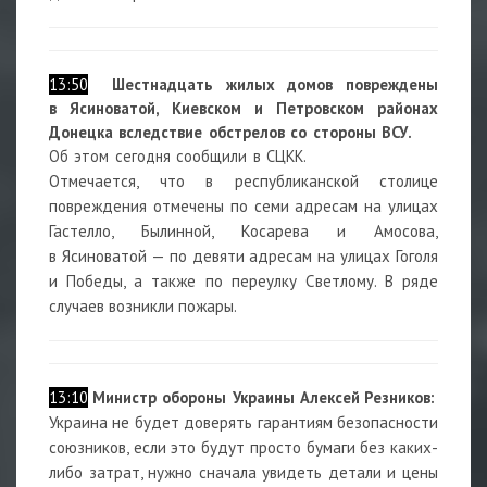
13:50
Шестнадцать жилых домов повреждены
в Ясиноватой, Киевском и Петровском районах
Донецка вследствие обстрелов со стороны ВСУ.
Об этом сегодня сообщили в СЦКК.
Отмечается, что в республиканской столице
повреждения отмечены по семи адресам на улицах
Гастелло, Былинной, Косарева и Амосова,
в Ясиноватой — по девяти адресам на улицах Гоголя
и Победы, а также по переулку Светлому. В ряде
случаев возникли пожары.
13:10
Министр обороны Украины
Алексей Резников:
Украина не будет доверять гарантиям безопасности
союзников, если это будут просто бумаги без каких-
либо затрат, нужно сначала увидеть детали и цены