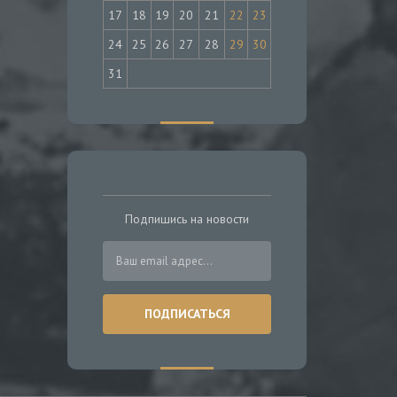
17
18
19
20
21
22
23
24
25
26
27
28
29
30
31
Подпишись на новости