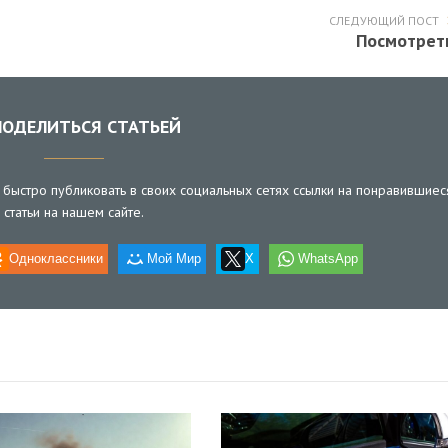
СЛЕДУЮЩИЙ ПОСТ
Посмотрет
ОДЕЛИТЬСЯ СТАТЬЕЙ
быстро публиковать в своих социальных сетях ссылки на понравившиес
статьи на нашем сайте.
Одноклассники
Мой Мир
X
WhatsApp