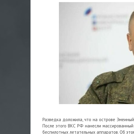
Разведка доложила, что на острове Змеиный
После этого ВКС РФ нанесли массированный
беспилотных летательных аппаратов. Об эт