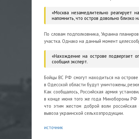
«Москва незамедлительно реагирует на
напомнить, что остров довольно близко н
По словам подполковника, Украина планиро
участка. Однако на данный момент целесооб
«Нахождение на острове подвергает оп
сообщил эксперт.
Бойцы ВС РФ смогут находиться на острове 
в Одесской области будут уничтожены, резю
Как сообщалось, Российская армия установ
в конце июня того же года Минобороны РФ с
что этим жестом доброй воли российская
вывоза украинской сельхозпродукции.
источник