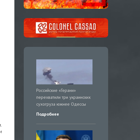
Российские «Герани»
перехватили три украинских
сухогруза южнее Одессы
Подробнее
.
и