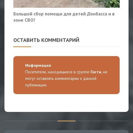
Большой сбор помощи для детей Донбасса и в
зоне СВО!
ОСТАВИТЬ КОММЕНТАРИЙ
Информация
Посетители, находящиеся в группе
Гости
, не
могут оставлять комментарии к данной
публикации.