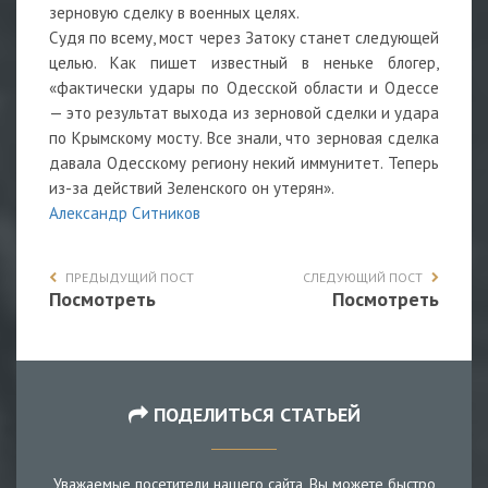
зерновую сделку в военных целях.
Судя по всему, мост через Затоку станет следующей
целью. Как пишет известный в неньке блогер,
«фактически удары по Одесской области и Одессе
— это результат выхода из зерновой сделки и удара
по Крымскому мосту. Все знали, что зерновая сделка
давала Одесскому региону некий иммунитет. Теперь
из-за действий Зеленского он утерян».
Александр Ситников
ПРЕДЫДУЩИЙ ПОСТ
СЛЕДУЮЩИЙ ПОСТ
Посмотреть
Посмотреть
ПОДЕЛИТЬСЯ СТАТЬЕЙ
Уважаемые посетители нашего сайта, Вы можете быстро