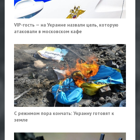
VIP-гость — на Украине назвали цель, которую
атаковали в московском кафе
С режимом пора кончать: Украину готовят к
земле