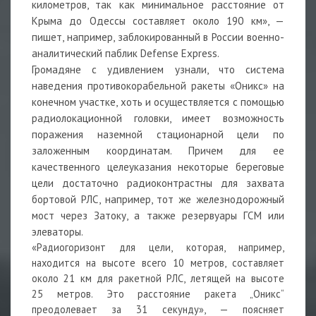
километров, так как минимальное расстояние от
Крыма до Одессы составляет около 190 км», —
пишет, например, заблокированный в России военно-
аналитический паблик Defense Express.
Громадяне с удивлением узнали, что система
наведения противокорабельной ракеты «Оникс» на
конечном участке, хоть и осуществляется с помощью
радиолокационной головки, имеет возможность
поражения наземной стационарной цели по
заложенным координатам. Причем для ее
качественного целеуказания некоторые береговые
цели достаточно радиоконтрастны для захвата
бортовой РЛС, например, тот же железнодорожный
мост через Затоку, а также резервуары ГСМ или
элеваторы.
«Радиогоризонт для цели, которая, например,
находится на высоте всего 10 метров, составляет
около 21 км для ракетной РЛС, летящей на высоте
25 метров. Это расстояние ракета „Оникс“
преодолевает за 31 секунду», — поясняет