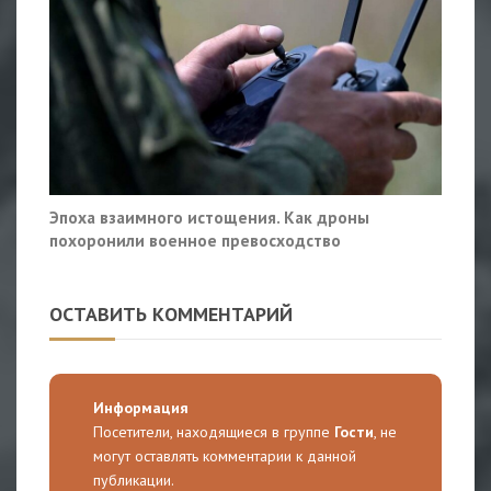
Эпоха взаимного истощения. Как дроны
похоронили военное превосходство
ОСТАВИТЬ КОММЕНТАРИЙ
Информация
Посетители, находящиеся в группе
Гости
, не
могут оставлять комментарии к данной
публикации.