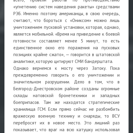
«угнетению систем наведения ракеты» средствами
РЭБ. Именно поэтому американцы, в свою очередь,
считают, что бороться с «Ониксом» можно лишь
уничтожением пусковой установки, которая, однако,
является мобильной. «Время на приведение к боевой
готовности составляет менее 5 минут, то есть
единственное окно его поражения на пусковых
позициях крайне сжато», — говорится в штатовской
аналитике, которую цитируют СМИ бандерштата.
Однако вернемся к мосту через Затоку. Пока
преждевременно говорить о его уничтожении и
значительном разрушении. Дело в том, что в
Белгород-Днестровском районе созданы огромные
склады натовской бронетехники и западных
боеприпасов. Там же находятся стратегические
хранилища ГСМ. Если прямо сейчас не разбомбить
вражескую военную технику и снаряды, то ВСУ
перебросят их в новое место. Это лишний раз
показывает, что враг на всю катушку использовал