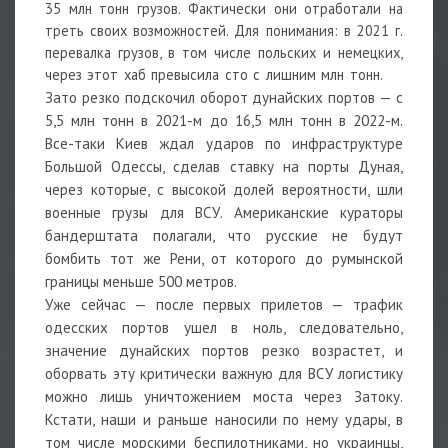
35 млн тонн грузов. Фактически они отработали на
треть своих возможностей. Для понимания: в 2021 г.
перевалка грузов, в том числе польских и немецких,
через этот хаб превысила сто с лишним млн тонн.
Зато резко подскочил оборот дунайских портов — с
5,5 млн тонн в 2021-м до 16,5 млн тонн в 2022-м.
Все-таки Киев ждал ударов по инфраструктуре
Большой Одессы, сделав ставку на порты Дуная,
через которые, с высокой долей вероятности, шли
военные грузы для ВСУ. Американские кураторы
бандерштата полагали, что русские не будут
бомбить тот же Рени, от которого до румынской
границы меньше 500 метров.
Уже сейчас — после первых прилетов — трафик
одесских портов ушел в ноль, следовательно,
значение дунайских портов резко возрастет, и
оборвать эту критически важную для ВСУ логистику
можно лишь уничтожением моста через Затоку.
Кстати, наши и раньше наносили по нему удары, в
том числе морскими беспилотниками, но украинцы,