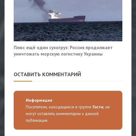
Плюс ещё один сухогруз: Россия продолжает
уничтожать морскую логистику Украины
ОСТАВИТЬ КОММЕНТАРИЙ
Информация
Посетители, находящиеся в группе
Гости
, не
могут оставлять комментарии к данной
публикации.