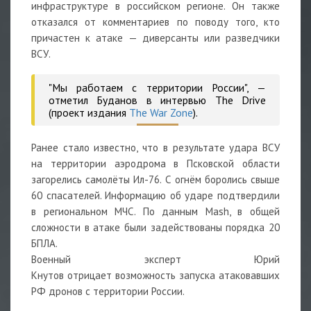
инфраструктуре в российском регионе. Он также
отказался от комментариев по поводу того, кто
причастен к атаке — диверсанты или разведчики
ВСУ.
"Мы работаем с территории России", —
отметил Буданов в интервью The Drive
(проект издания
The War Zone
).
Ранее стало известно, что в результате удара ВСУ
на территории аэродрома в Псковской области
загорелись самолёты Ил-76. С огнём боролись свыше
60 спасателей. Информацию об ударе подтвердили
в региональном МЧС. По данным Mash, в общей
сложности в атаке были задействованы порядка 20
БПЛА.
Военный эксперт
Юрий
Кнутов отрицает
возможность запуска
атаковавших
РФ дронов с территории России.