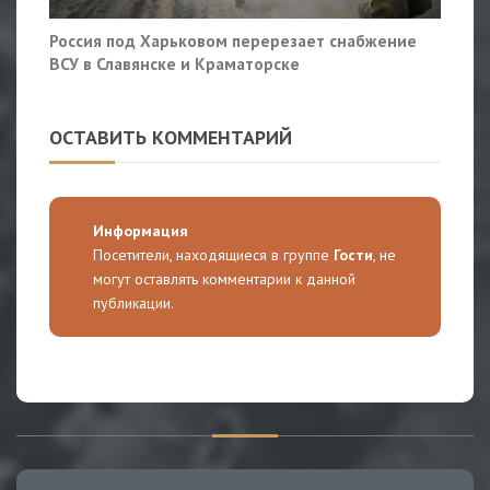
Россия под Харьковом перерезает снабжение
ВСУ в Славянске и Краматорске
ОСТАВИТЬ КОММЕНТАРИЙ
Информация
Посетители, находящиеся в группе
Гости
, не
могут оставлять комментарии к данной
публикации.