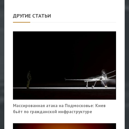
ДРУГИЕ СТАТЬИ
Массированная атака на Подмосковье: Киев
бьёт по гражданской инфраструктуре