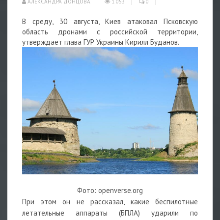
АЛЕКСАНДРА ДОНЦОВА
1 053
0
В среду, 30 августа, Киев атаковал Псковскую
область дронами с российской территории,
утверждает глава ГУР Украины
Кирилл Буданов.
Фото: openverse.org
При этом он не рассказал, какие
беспилотные
летательные аппараты
(БПЛА) ударили по