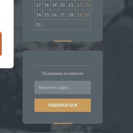
17
18
19
20
21
22
23
24
25
26
27
28
29
30
31
Подпишись на новости