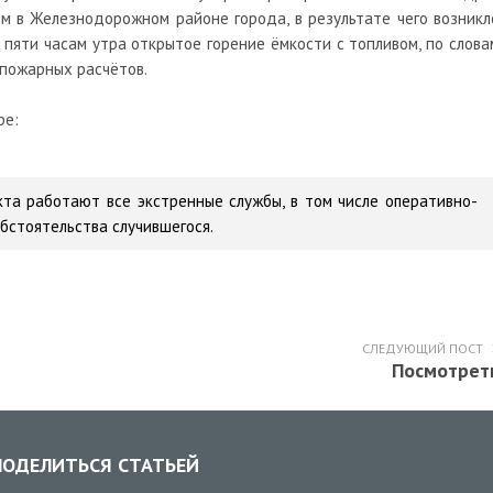
ом в Железнодорожном районе города, в результате чего возникл
к пяти часам утра открытое горение ёмкости с топливом, по слова
 пожарных расчётов.
ре:
та работают все экстренные службы, в том числе оперативно-
бстоятельства случившегося.
СЛЕДУЮЩИЙ ПОСТ
Посмотрет
ОДЕЛИТЬСЯ СТАТЬЕЙ