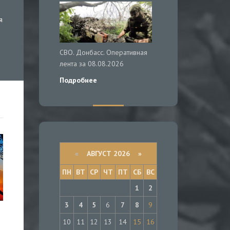
я
СВО. Донбасс. Оперативная
лента за 08.08.2026
Подробнее
«
АВГУСТ 2026 »
ПН
ВТ
СР
ЧТ
ПТ
СБ
ВС
1
2
3
4
5
6
7
8
9
10
11
12
13
14
15
16