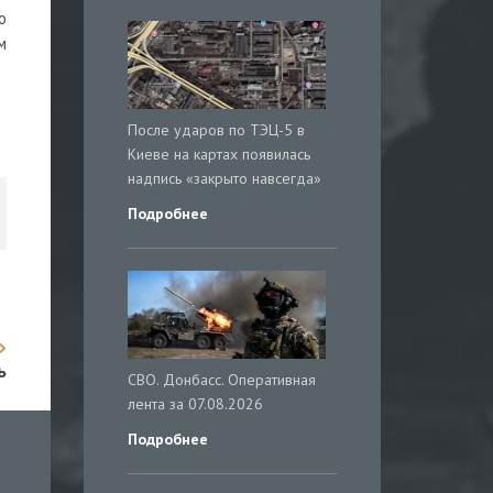
о
м
После ударов по ТЭЦ-5 в
Киеве на картах появилась
надпись «закрыто навсегда»
Подробнее
ь
СВО. Донбасс. Оперативная
лента за 07.08.2026
Подробнее