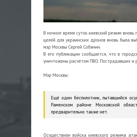
В ночное время суток киевский режим вновь 
целей для украинских
дронов
вновь была вы
мэр Москвы Сергей Собянин.
В его публикации сообщается, что в город
уничтожены расчётом ПВО. Пострадавших и р
Мэр Москвы:
Ещё один беспилотник, пытавшийся осу
Раменском районе Московской облас
предварительно также нет.
Осуществили войска киевского режима ата