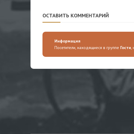
сухогруза южнее Одессы
приду
Росси
ОСТАВИТЬ КОММЕНТАРИЙ
Информация
Посетители, находящиеся в группе
Гости
,