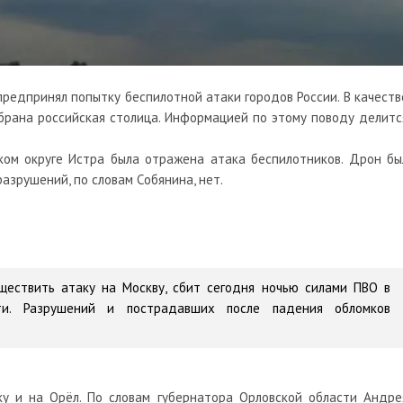
предпринял попытку беспилотной атаки городов России. В качеств
брана российская столица. Информацией по этому поводу делитс
ском округе Истра была отражена атака
беспилотников
. Дрон бы
азрушений, по словам Собянина, нет.
ществить атаку на Москву, сбит сегодня ночью силами ПВО в
ти. Разрушений и пострадавших после падения обломков
ку и на Орёл. По словам губернатора Орловской области Андре