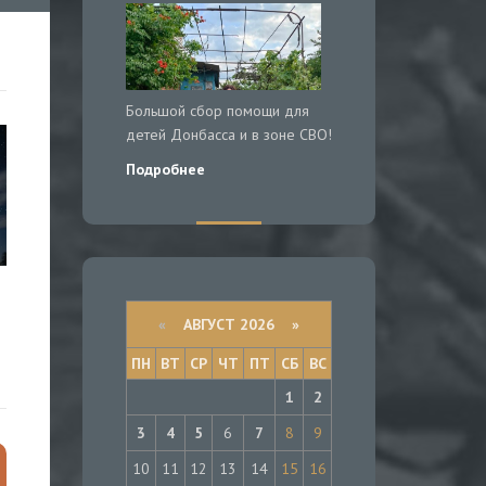
Большой сбор помощи для
детей Донбасса и в зоне СВО!
Подробнее
«
АВГУСТ 2026 »
ПН
ВТ
СР
ЧТ
ПТ
СБ
ВС
1
2
3
4
5
6
7
8
9
10
11
12
13
14
15
16