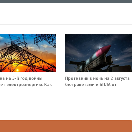
на на 5-й год войны
Противник в ночь на 2 августа
ёт электроэнергию. Как
бил ракетами и БПЛА от
Ростова до Саратова