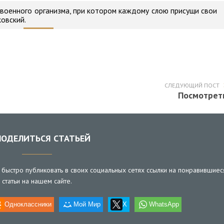
 военного организма, при котором каждому слою присущи свои
овский.
СЛЕДУЮЩИЙ ПОСТ
Посмотрет
ОДЕЛИТЬСЯ СТАТЬЕЙ
быстро публиковать в своих социальных сетях ссылки на понравившиес
статьи на нашем сайте.
Одноклассники
Мой Мир
X
WhatsApp