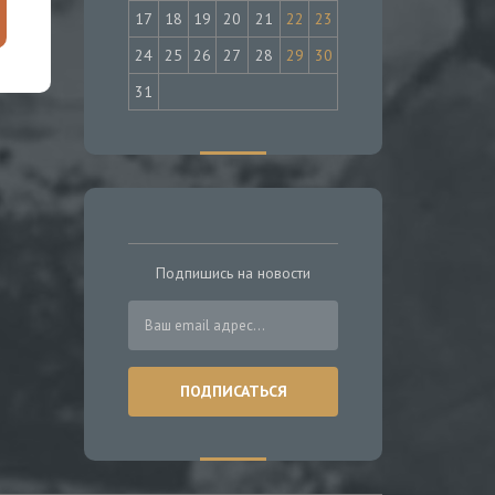
17
18
19
20
21
22
23
24
25
26
27
28
29
30
31
Подпишись на новости