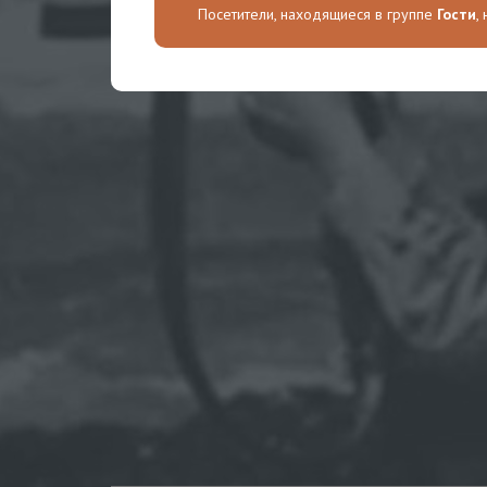
Посетители, находящиеся в группе
Гости
,