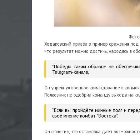
Фото:
Ходаковский привёл в пример сражения под 
что результат можно достичь, находясь в об
"Победы таким образом не обеспечишь,
Telegram-канале.
Он упрекнул военное командование в коньюк
Полковник не одобрил команду выхода на ки
"Если вы пройдёте минные поля и пере
своё мнение комбат "Востока".
Он отметил, что остановка даёт возможность