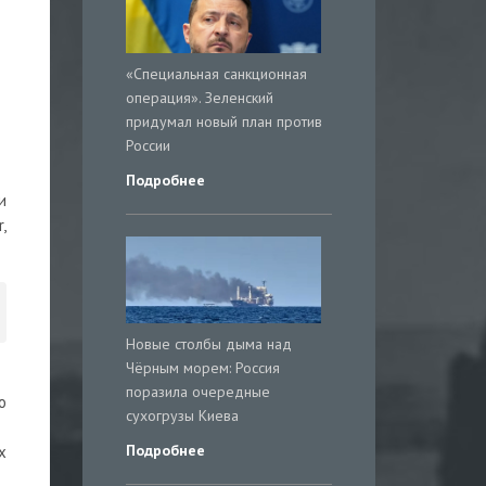
«Специальная санкционная
операция». Зеленский
придумал новый план против
России
Подробнее
и
,
Новые столбы дыма над
Чёрным морем: Россия
поразила очередные
о
сухогрузы Киева
Подробнее
х