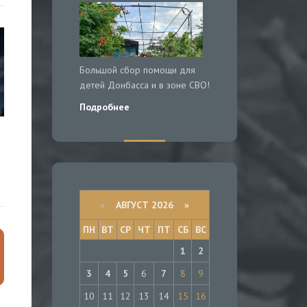
Большой сбор помощи для
детей Донбасса и в зоне СВО!
Подробнее
«
АВГУСТ 2026 »
ПН
ВТ
СР
ЧТ
ПТ
СБ
ВС
1
2
3
4
5
6
7
8
9
10
11
12
13
14
15
16