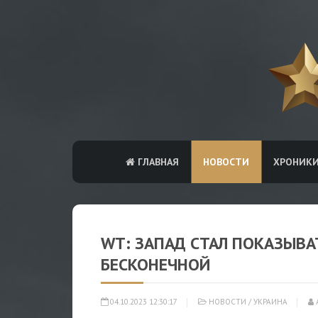
ГЛАВНАЯ
НОВОСТИ
ХРОНИК
WT: ЗАПАД СТАЛ ПОКАЗЫВА
БЕСКОНЕЧНОЙ
04.10.2023 12:30:17
НОВОСТИ
/
УКРАИНА