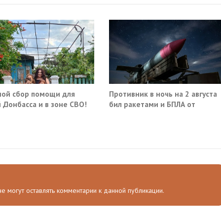
ой сбор помощи для
Противник в ночь на 2 августа
 Донбасса и в зоне СВО!
бил ракетами и БПЛА от
Ростова до Саратова
 не могут оставлять комментарии к данной публикации.