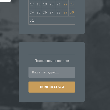
17
18
19
20
21
22
23
24
25
26
27
28
29
30
31
Подпишись на новости