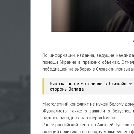
По информации издания, ведущие кандид
помощи Украине в прежних объёмах. Отмеч
победившей на выборах в Словакии, призыва
Как сказано в материале, в ближайшее
стороны Запада.
Многолетний конфликт не нужен Белому дому
Журналисты также о заявили о безуспешн
надежд западных партнёров Киева.
Ранее российский сенатор
Алексей Пушков с
позиций политиков по поводу дальнейшего ф