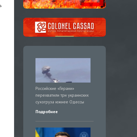
ь
Российские «Герани»
перехватили три украинских
сухогруза южнее Одессы
Подробнее