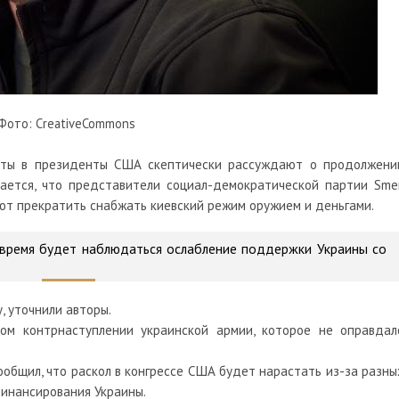
Фото: CreativeCommons
аты в президенты США скептически рассуждают о продолжени
ается, что представители социал-демократической партии Smer
ют прекратить снабжать киевский режим оружием и деньгами.
 время будет наблюдаться ослабление поддержки Украины со
, уточнили авторы.
ом контрнаступлении украинской армии, которое не оправдал
ообщил, что раскол в конгрессе США будет нарастать из-за разны
инансирования Украины.