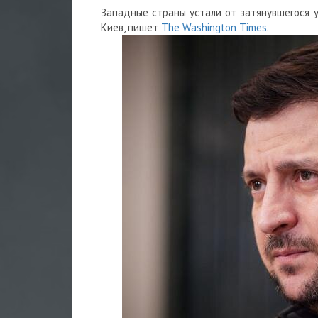
Западные страны
устали от затянувшегося
Киев, пишет
The Washington Times
.