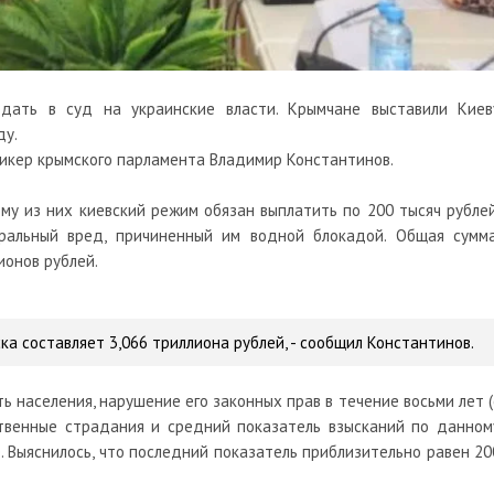
дать в суд на украинские власти. Крымчане выставили Киев
ду.
пикер крымского парламента Владимир Константинов.
у из них киевский режим обязан выплатить по 200 тысяч рублей
ральный вред, причиненный им водной блокадой. Общая сумма
ионов рублей.
ка составляет 3,066 триллиона рублей,
- сообщил Константинов.
ь населения, нарушение его законных прав в течение восьми лет (
ственные страдания и средний показатель взысканий по данном
. Выяснилось, что последний показатель приблизительно равен 20