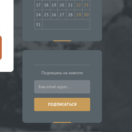
17
18
19
20
21
22
23
24
25
26
27
28
29
30
31
Подпишись на новости