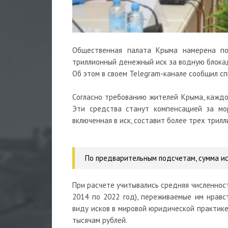
Общественная палата Крыма намерена по
триллионный денежный иск за водную блока
Об этом в своем Telegram-канале сообщил с
Согласно требованию жителей Крыма, каждом
Эти средства станут компенсацией за мо
включенная в иск, составит более трех трилл
По предварительным подсчетам, сумма ис
При расчете учитывались средняя численност
2014 по 2022 год), переживаемые им нрав
виду исков в мировой юридической практике
тысячам рублей.