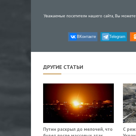
Уважаемые посетители нашего сайта, Вы можете 
ВКонтакте
Telegram
ДРУГИЕ СТАТЬИ
Путин раскрыл до мелочей, что
С реж
будет после массовых атак
Украи