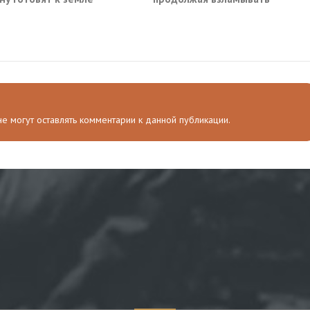
оборону ВСУ в Харьковской
области
 не могут оставлять комментарии к данной публикации.