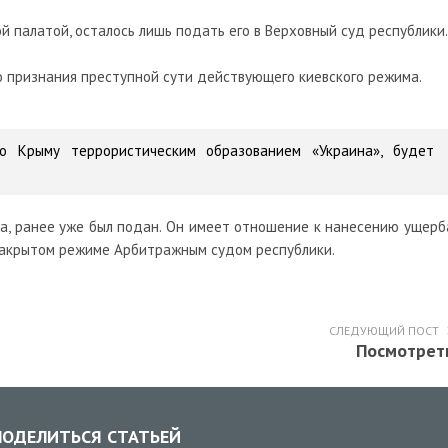
 палатой, осталось лишь подать его в Верховный суд республики.
 признания преступной сути действующего киевского режима.
го Крыму террористическим образованием «Украина», будет
а, ранее уже был подан. Он имеет отношение к нанесению ущерб
закрытом режиме Арбитражным судом республики.
СЛЕДУЮЩИЙ ПОСТ
Посмотрет
ОДЕЛИТЬСЯ СТАТЬЕЙ