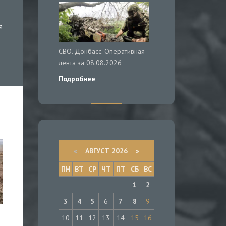
я
СВО. Донбасс. Оперативная
лента за 08.08.2026
Подробнее
«
АВГУСТ 2026 »
ПН
ВТ
СР
ЧТ
ПТ
СБ
ВС
1
2
3
4
5
6
7
8
9
10
11
12
13
14
15
16