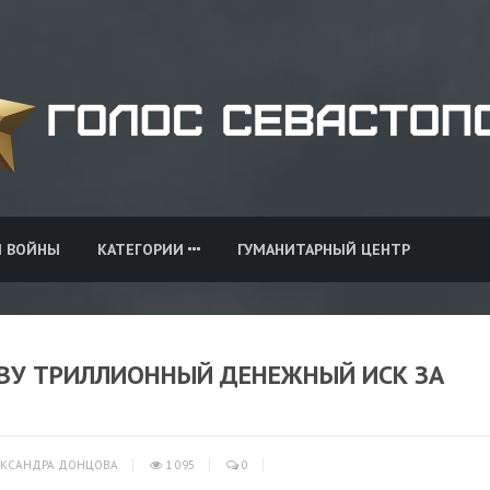
И ВОЙНЫ
КАТЕГОРИИ
ГУМАНИТАРНЫЙ ЦЕНТР
ВУ ТРИЛЛИОННЫЙ ДЕНЕЖНЫЙ ИСК ЗА
КСАНДРА ДОНЦОВА
1 095
0