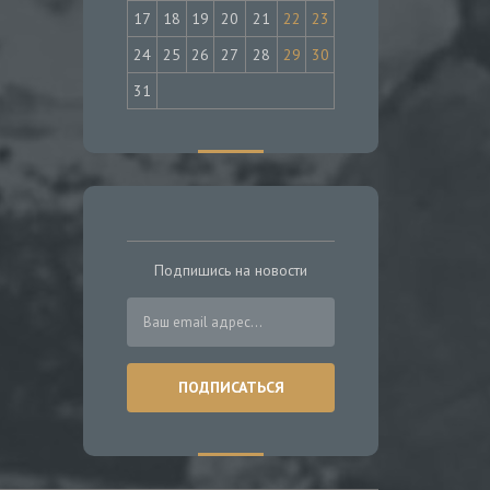
17
18
19
20
21
22
23
24
25
26
27
28
29
30
31
Подпишись на новости