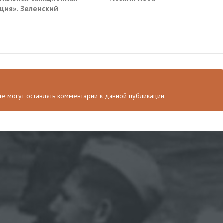
ция». Зеленский
мал новый план против
и
 не могут оставлять комментарии к данной публикации.