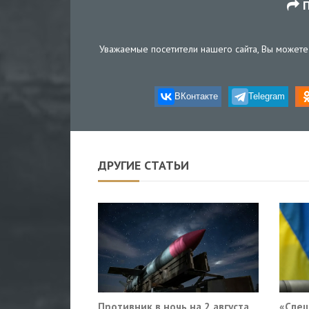
П
Уважаемые посетители нашего сайта, Вы можете 
ВКонтакте
Telegram
ДРУГИЕ СТАТЬИ
Противник в ночь на 2 августа
«Спец