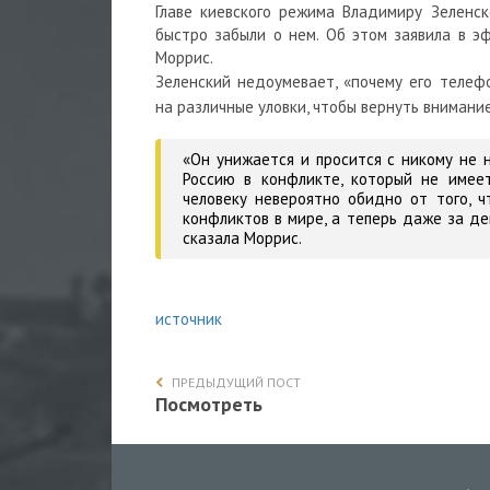
Главе киевского режима Владимиру Зеленск
быстро забыли о нем. Об этом заявила в э
Моррис.
Зеленский недоумевает, «почему его телефо
на различные уловки, чтобы вернуть внимани
«Он унижается и просится с никому не 
Россию в конфликте, который не имее
человеку невероятно обидно от того, 
конфликтов в мире, а теперь даже за де
сказала Моррис.
источник
ПРЕДЫДУЩИЙ ПОСТ
Посмотреть