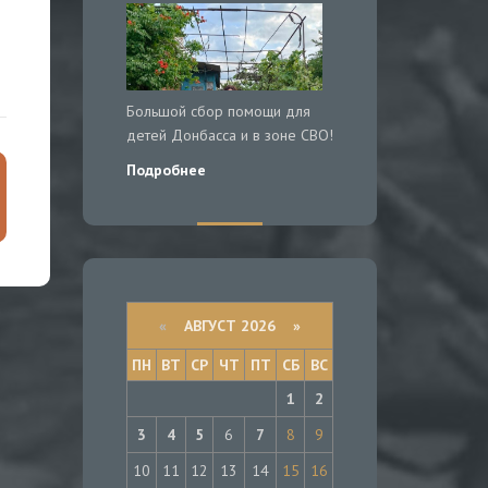
Большой сбор помощи для
детей Донбасса и в зоне СВО!
Подробнее
«
АВГУСТ 2026 »
ПН
ВТ
СР
ЧТ
ПТ
СБ
ВС
1
2
3
4
5
6
7
8
9
10
11
12
13
14
15
16