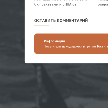
бил ракетами и БПЛА от
опера
Ростова до Саратова
приду
Росси
ОСТАВИТЬ КОММЕНТАРИЙ
Информация
Посетители, находящиеся в группе
Гости
,