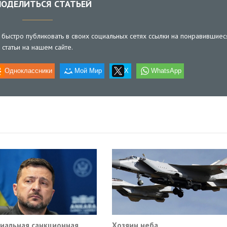
ОДЕЛИТЬСЯ СТАТЬЕЙ
быстро публиковать в своих социальных сетях ссылки на понравившиес
статьи на нашем сайте.
Одноклассники
Мой Мир
X
WhatsApp
иальная санкционная
Хозяин неба