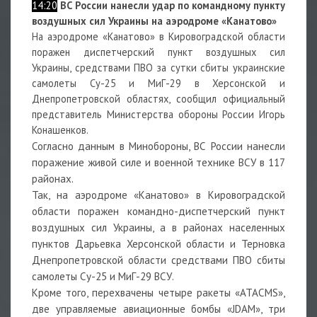
14:20
ВС России нанесли удар по командному пункту
воздушных сил Украины на аэродроме «Канатово»
На аэродроме «Канатово» в Кировоградской области
поражен диспетчерский пункт воздушных сил
Украины, средствами ПВО за сутки сбиты украинские
самолеты Су-25 и МиГ-29 в Херсонской и
Днепропетровской областях, сообщил официальный
представитель Министерства обороны России Игорь
Конашенков.
Согласно данным в
Минобороны, ВС России нанесли
поражение живой силе и военной технике ВСУ в 117
районах.
Так, на аэродроме «Канатово» в Кировоградской
области поражен командно-диспетчерский пункт
воздушных сил Украины, а в районах населенных
пунктов Дарьевка Херсонской области и Терновка
Днепропетровской области средствами ПВО сбиты
самолеты Су-25 и МиГ-29 ВСУ.
Кроме того, перехвачены четыре ракеты «ATACMS»,
две управляемые авиационные бомбы «JDAM», три