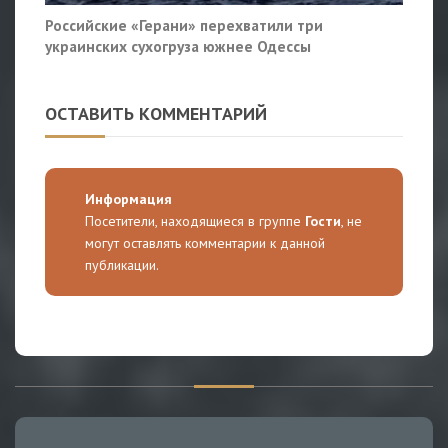
Российские «Герани» перехватили три
украинских сухогруза южнее Одессы
ОСТАВИТЬ КОММЕНТАРИЙ
Информация
Посетители, находящиеся в группе
Гости
, не
могут оставлять комментарии к данной
публикации.