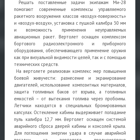
Решать поставленные задачи экипажам Ми-28
помогают современные комплексы управляемого
ракетного вооружения классов «воздух-поверхность»
и «воздух-воздух», установка с пушкой калибра 30 мм
и возможность применения неуправляемых
авиационных ракет. Вертолет оснащен комплексом
бортового радиоэлектронного и приборного
оборудования, обеспечивающего применение оружия
как при визуальной видимости целей, так и с помощью
технических средств.
На вертолете реализован комплекс мер повышения
боевой живучести: разнесение и экранирование
двигателей, использование композитных материалов,
защита топливных баков от взрыва, а топливных
емкостей – от вытекания топлива через пробоины.
Летчики находятся в специальных бронированных
капсулах. Остекление кабины выдерживает попадание
пуль калибра 12,7 мм. Вертолет оснащен системой
аварийного сброса дверей кабины и консолей крыла.
Для поглощения энергии удара в случае аварийной
посадки на вертолете предусмотрено