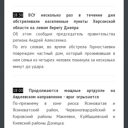
18:30
ВСУ несколько раз в течение дня
обстреливали населенные пункты Херсонской
области на левом берегу Днепра
Об этом сообщил председатель правительства
региона Андрей Алексеенко.
По его словам, во время обстрела Горностаевки
поврежден частный дом, который проживавшая в
нем семья из четырех человек покинула за несколько
минут до удара.
18:00
Продолжаются мощные артдуэли на
Авдеевском направлении - враг огрызается
По-прежнему в зоне риска Ясиноватая и
Ясиноватский район, Червоногвардейский и
Кировский районы Макеевки, Куйбышевский и
Киевский районы Донецка.