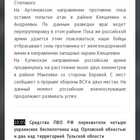
Степового.
На Артемовском направлении противник пока
оставил попытки атак в районе Клещеевки и
Андреевки. По данным разведки враг ведет
перегруппировку в этом районе. Пока же российской
армии удается этим пользоваться, наши бойцы
отбрасывают силы противника от железнодорожной
линии в направлении западных окраин Клещеевки.
На Купянском направлении российская армия
продвинулась на расстояние около двух километров
в районе Макеевки со стороны Боровой. С мест
сообщают о прорыве обороны ВСУ в двух местах. На
данный момент российские военнослужащие
продолжают развивать успех.
10:05
Средства
ПВО РФ перехватили четыре
украинских беспилотника над Орловской областью
и два над территорией Тульской области