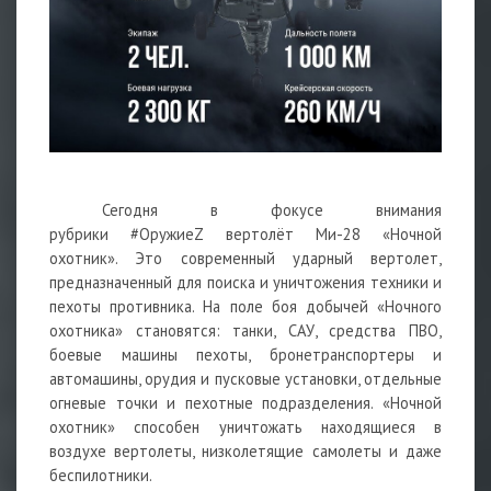
Сегодня в фокусе внимания
рубрики
#ОружиеZ
вертолёт Ми-28 «Ночной
охотник». Это современный ударный вертолет,
предназначенный для поиска и уничтожения техники и
пехоты противника. На поле боя добычей «Ночного
охотника» становятся: танки, САУ, средства ПВО,
боевые машины пехоты,
бронетранспортеры и
автомашины, орудия и пусковые установки, отдельные
огневые точки и пехотные подразделения. «Ночной
охотник» способен уничтожать находящиеся в
воздухе вертолеты, низколетящие самолеты и даже
беспилотники.