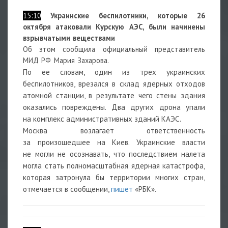
15:10
Украинские беспилотники, которые 26
октября атаковали Курскую АЭС, были начинены
взрывчатыми веществами
Об этом сообщила официальный представитель
МИД РФ Мария Захарова.
По ее словам, один из трех украинских
беспилотников, врезался в склад ядерных отходов
атомной станции, в результате чего стены здания
оказались повреждены. Два других дрона упали
на комплекс административных зданий КАЭС.
Москва возлагает ответственность
за произошедшее на Киев. Украинские власти
не могли не осознавать, что последствием налета
могла стать полномасштабная ядерная катастрофа,
которая затронула бы территории многих стран,
отмечается в сообщении,
пишет
«РБК».