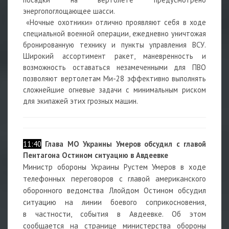
энергопоглощающее шасси.
«Ночные охотники» отлично проявляют себя в ходе
специальной военной операции, ежедневно уничтожая
бронированную технику и пункты управления ВСУ.
Широкий ассортимент ракет, маневренность и
возможность оставаться незамеченными для ПВО
позволяют вертолетам Ми-28 эффективно выполнять
сложнейшие огневые задачи с минимальным риском
для экипажей этих грозных машин.
11:40
Глава МО Украины Умеров обсудил с главой
Пентагона Остином ситуацию в Авдеевке
Министр обороны
Украины
Рустем
Умеров
в ходе
телефонных переговоров с главой американского
оборонного ведомства Ллойдом
Остином
обсудил
ситуацию на линии боевого соприкосновения,
в частности, события в Авдеевке. Об этом
сообщается на странице министерства обороны