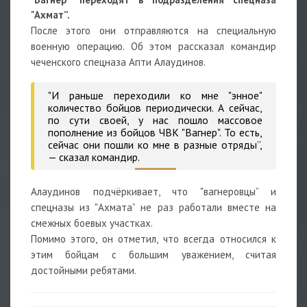
"Ахмат”.
После этого они отправляются на специальную
военную операцию. Об этом рассказал командир
чеченского спецназа
Апти Алаудинов.
"И раньше переходили ко мне "энное"
количество бойцов периодически. А сейчас,
по сути своей, у нас пошло массовое
пополнение из бойцов ЧВК "Вагнер". То есть,
сейчас они пошли ко мне в разные отряды”,
— сказал командир.
Алаудинов подчёркивает, что "вагнеровцы” и
спецназы из "Ахмата” не раз работали вместе на
смежных боевых участках.
Помимо этого, он отметил, что всегда относился к
этим бойцам с большим уважением, считая
достойными ребятами.