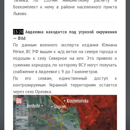
Тягинка, по 120-мм минометному расчету и
боекомплект к нему в районе населенного пункта
Львово.
13:20
Авдеевка находится под угрозой окружения
— Bild
По данным военного эксперта издания Юлиана
Рёпке, ВС РФ вышли к ж/д ветке на севере города и
подошли к селу Северное на юге. Это привело к
сужению коридора, по которому ВСУ могут получать
снабжение в Авдеевке с 9 до 7 километров.
По его словам, единственный доступ к
контролируемым Украиной территориям остается
через село Орловка.