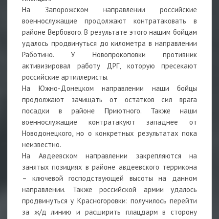
На Запорожском направлении российские
военнослужащие продолжают контратаковать в
районе Вербового. В результате этого нашим бойцам
удалось продвинуться до километра в направлении
Работино. У Новопрокоповки противник
активизировал работу ДРГ, которую пресекают
российские артиллеристы.
На Южно-Донецком направлении наши бойцы
продолжают зачищать от остатков сил врага
посадки в районе Приютного. Также наши
военнослужащие контратакуют западнее от
Новодонецкого, но о конкретных результатах пока
неизвестно.
На Авдеевском направлении закрепляются на
занятых позициях в районе авдеевского террикона
– ключевой господствующей высоты на данном
направлении. Также российской армии удалось
продвинуться у Красногоровки: получилось перейти
за ж/д линию и расширить плацдарм в сторону