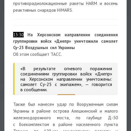
противорадиолокационные ракеты HARM и восемь
реактивных снарядов HIMARS.
13:30
На Херсонском направлении соединения
группировки войск «Днепр» уничтожили самолет
Су-25 Воздушных сил Украины
Об этом сообщает ТАСС.
«В результате огневого поражения
соединениями группировки войск «Днепр»
на Херсонском направлении уничтожены:
самолет Су-25 с экипажем», — говорится
в сообщении.
Также был нанесен удар по Вооруженным силам
Украины в районе острова Алешкинский и малого
железнодорожного моста, по гаубице Д-30
с боекомплектом в районе населенного пункта