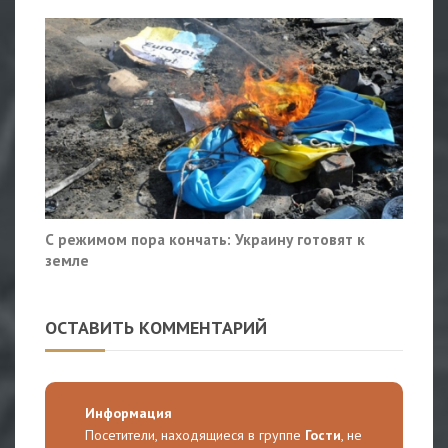
С режимом пора кончать: Украину готовят к
земле
ОСТАВИТЬ КОММЕНТАРИЙ
Информация
Посетители, находящиеся в группе
Гости
, не