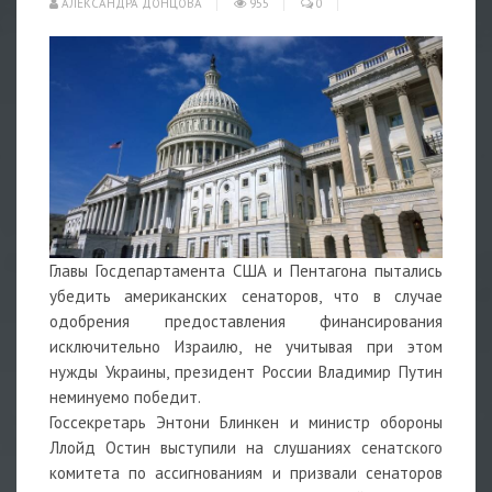
АЛЕКСАНДРА ДОНЦОВА
955
0
Главы Госдепартамента США и Пентагона пытались
убедить американских сенаторов, что в случае
одобрения предоставления финансирования
исключительно Израилю, не учитывая при этом
нужды Украины, президент России Владимир Путин
неминуемо победит.
Госсекретарь Энтони Блинкен и министр обороны
Ллойд Остин выступили на слушаниях сенатского
комитета по ассигнованиям и призвали сенаторов