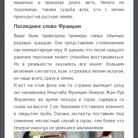
мишенью и приказал долго жить. Ничего не
поделаешь, такова судьба всех, кто с мечом
приходит на русскую землю.
Последнее слово Франции
Выше были приведены примеры самых обычных
рядовых граждан. Они представляли столкновение
как компьютерную игру. И думали, что после каждого
ранения персонаж может спокойно восстановиться.
Но в реальности оказалось все иначе: большим
везением считается, если отделался легким испугом,
но чаще всего, сразу в землю.
И вот на этом фоне как-то странно выглядит уход
экс-начальника Генштаба Франции. Генерал Жан-Луи
Жоржелен, во время похода в горах, сорвался со
скалы на высоте 2 км. Хоронили отставного военного
в закрытом гробу. Однако эксперты поставили под
сомнение несчастный случай в горах, тем более что
генерал никогда не увлекался альпинизмом.