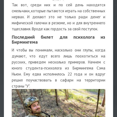
Так вот, среди них и по сей день находятся
смельчаки, которые пытаются играть на собственных
нервах. И делают это не только ради денег и
мифической галочки в резюме, но и для внутреннего
тщеславия. Вроде как гордость за свой поступок.
Последний билет для психолога из
Бирмингема
И чтобы вы понимали, насколько они глупы, когда
думают, что едут всего лишь поохотиться на
русских, приведем несколько примеров. Начнем с
юного студента-психолога из Бирмингема Сэма
Ньюи. Ему едва исполнилось 22 года и он вдруг
решил поучаствовать в сафари на территории
страны "У".