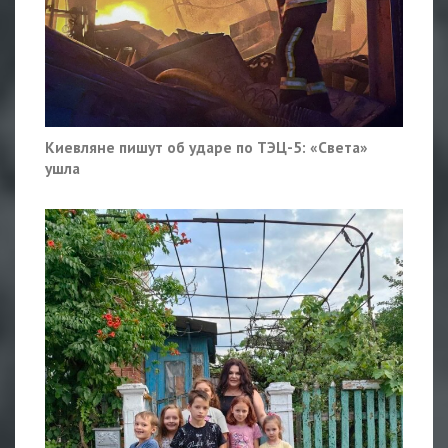
Киевляне пишут об ударе по ТЭЦ-5: «Света»
ушла