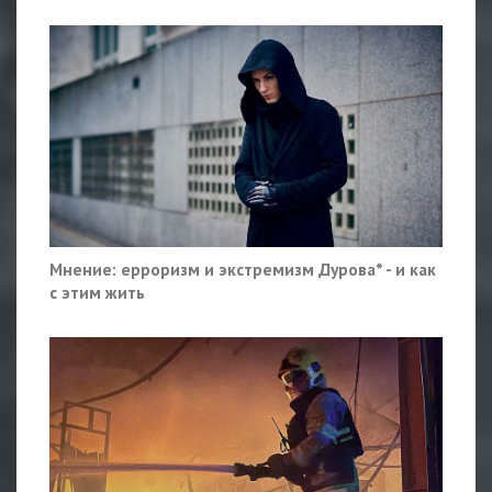
Мнение: ерроризм и экстремизм Дурова* - и как
с этим жить