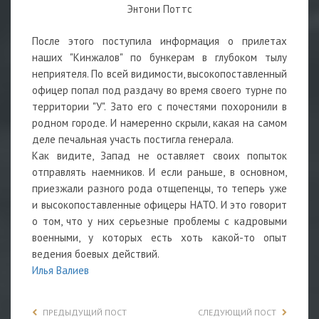
Энтони Поттс
После этого поступила информация о прилетах
наших "Кинжалов" по бункерам в глубоком тылу
неприятеля. По всей видимости, высокопоставленный
офицер попал под раздачу во время своего турне по
территории "У". Зато его с почестями похоронили в
родном городе. И намеренно скрыли, какая на самом
деле печальная участь постигла генерала.
Как видите, Запад не оставляет своих попыток
отправлять наемников. И если раньше, в основном,
приезжали разного рода отщепенцы, то теперь уже
и высокопоставленные офицеры НАТО. И это говорит
о том, что у них серьезные проблемы с кадровыми
военными, у которых есть хоть какой-то опыт
ведения боевых действий.
Илья Валиев
ПРЕДЫДУЩИЙ ПОСТ
СЛЕДУЮЩИЙ ПОСТ