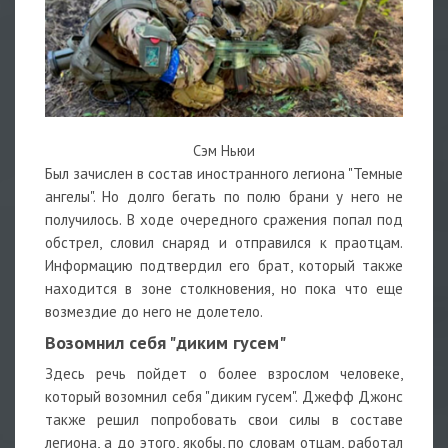
Сэм Ньюи
Был зачислен в состав иностранного легиона "Темные
ангелы". Но долго бегать по полю брани у него не
получилось. В ходе очередного сражения попал под
обстрел, словил снаряд и отправился к праотцам.
Информацию подтвердил его брат, который также
находится в зоне столкновения, но пока что еще
возмездие до него не долетело.
Возомнил себя "диким гусем"
Здесь речь пойдет о более взрослом человеке,
который возомнил себя "диким гусем". Джефф Джонс
также решил попробовать свои силы в составе
легиона, а до этого, якобы, по словам отцам, работал