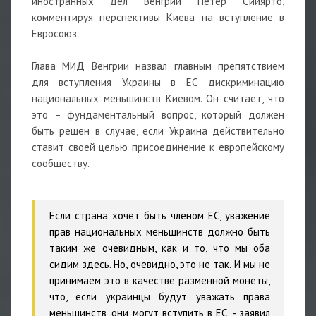
иностранных дел Венгрии Петер Сийярто,
комментируя перспективы Киева на вступление в
Евросоюз.
Глава МИД Венгрии назвал главным препятствием
для вступления Украины в ЕС дискриминацию
национальных меньшинств Киевом. Он считает, что
это – фундаментальный вопрос, который должен
быть решен в случае, если Украина действительно
ставит своей целью присоединение к европейскому
сообществу.
Если страна хочет быть членом ЕС, уважение
прав национальных меньшинств должно быть
таким же очевидным, как и то, что мы оба
сидим здесь. Но, очевидно, это не так. И мы не
принимаем это в качестве разменной монеты,
что, если украинцы будут уважать права
меньшинств, они могут вступить в ЕС,
- заявил