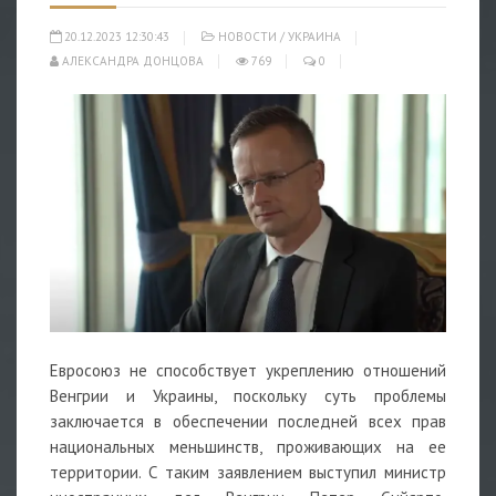
20.12.2023 12:30:43
НОВОСТИ
/
УКРАИНА
АЛЕКСАНДРА ДОНЦОВА
769
0
Евросоюз не способствует укреплению отношений
Венгрии и Украины, поскольку суть проблемы
заключается в обеспечении последней всех прав
национальных меньшинств, проживающих на ее
территории. С таким заявлением выступил министр