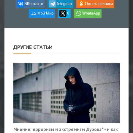
ВКонтакте
Telegram
Одноклассники
Мой Мир
X
WhatsApp
ДРУГИЕ СТАТЬИ
Мнение: ерроризм и экстремизм Дурова* - и как