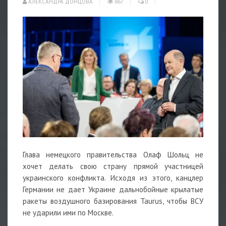
АЛЕКСАНДРА ДОНЦОВА
867
0
Глава немецкого правительства Олаф Шольц не
хочет делать свою страну прямой участницей
украинского конфликта. Исходя из этого, канцлер
Германии не дает Украине дальнобойные крылатые
ракеты воздушного базирования Taurus, чтобы ВСУ
не ударили ими по Москве.