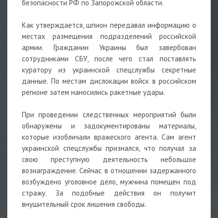
безопасности РФ по Запорожской области.
Как утверждается, шпион передавал информацию о
местах размещения подразделений российской
армии. Гражданин Украины был завербован
сотрудниками СБУ, после чего стал поставлять
куратору из украинской спецслужбы секретные
данные. По местам дислокации войск в российском
регионе затем наносились ракетные удары.
При проведении следственных мероприятий были
обнаружены и задокументированы материалы,
которые изобличали вражеского агента. Сам агент
украинской спецслужбы признался, что получал за
свою преступную деятельность небольшое
вознаграждение. Сейчас в отношении задержанного
возбуждено уголовное дело, мужчина помещен под
стражу. За подобные действия он получит
внушительный срок лишения свободы.