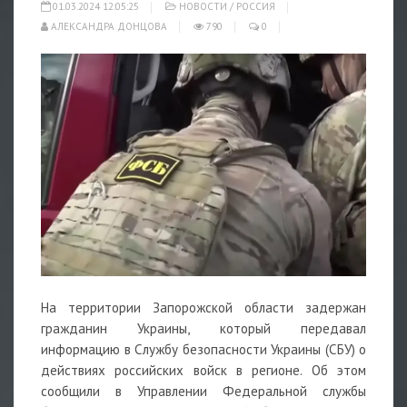
01.03.2024 12:05:25
НОВОСТИ
/
РОССИЯ
АЛЕКСАНДРА ДОНЦОВА
790
0
На территории Запорожской области задержан
гражданин Украины, который передавал
информацию в Службу безопасности Украины (СБУ) о
действиях российских войск в регионе. Об этом
сообщили в Управлении Федеральной службы