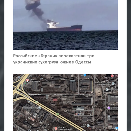
Российские «Герани» перехватили три
украинских сухогруза южнее Одессы