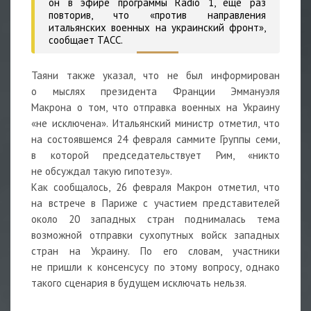
он в эфире программы Radio 1, еще раз
повторив, что «против направления
итальянских военных на украинский фронт»,
сообщает ТАСС.
Таяни также указал, что не был информирован
о мыслях президента Франции Эммануэля
Макрона о том, что отправка военных на Украину
«не исключена». Итальянский министр отметил, что
на состоявшемся 24 февраля саммите Группы семи,
в которой председательствует Рим, «никто
не обсуждал такую гипотезу».
Как сообщалось, 26 февраля Макрон отметил, что
на встрече в Париже с участием представителей
около 20 западных стран поднималась тема
возможной отправки сухопутных войск западных
стран на Украину. По его словам, участники
не пришли к консенсусу по этому вопросу, однако
такого сценария в будущем исключать нельзя.