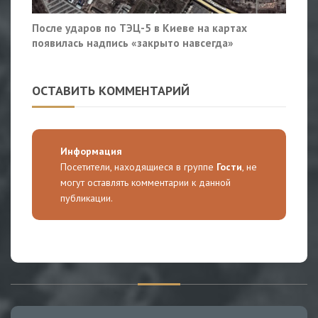
После ударов по ТЭЦ-5 в Киеве на картах
появилась надпись «закрыто навсегда»
ОСТАВИТЬ КОММЕНТАРИЙ
Информация
Посетители, находящиеся в группе
Гости
, не
могут оставлять комментарии к данной
публикации.