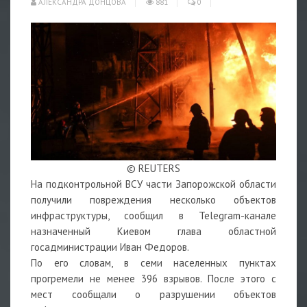
АЛЕКСАНДРА ДОНЦОВА
881
0
© REUTERS
На подконтрольной ВСУ части Запорожской области
получили повреждения несколько объектов
инфраструктуры, сообщил в Telegram-канале
назначенный Киевом глава областной
госадминистрации Иван Федоров.
По его словам, в семи населенных пунктах
прогремели не менее 396 взрывов. После этого с
мест сообщали о разрушении объектов