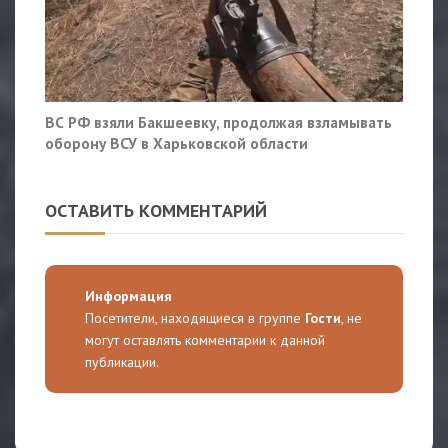
ВС РФ взяли Бакшеевку, продолжая взламывать
оборону ВСУ в Харьковской области
ОСТАВИТЬ КОММЕНТАРИЙ
Информация
Посетители, находящиеся в группе
Гости
, не
могут оставлять комментарии к данной
публикации.