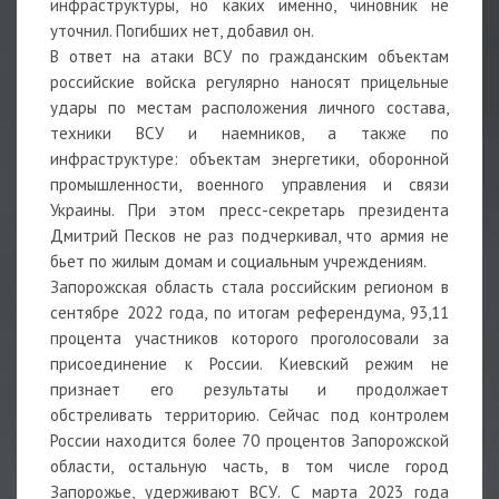
инфраструктуры, но каких именно, чиновник не
уточнил. Погибших нет, добавил он.
В ответ на атаки ВСУ по гражданским объектам
российские войска регулярно наносят прицельные
удары по местам расположения личного состава,
техники ВСУ и наемников, а также по
инфраструктуре: объектам энергетики, оборонной
промышленности, военного управления и связи
Украины. При этом пресс-секретарь президента
Дмитрий Песков не раз подчеркивал, что армия не
бьет по жилым домам и социальным учреждениям.
Запорожская область стала российским регионом в
сентябре 2022 года, по итогам референдума, 93,11
процента участников которого проголосовали за
присоединение к России. Киевский режим не
признает его результаты и продолжает
обстреливать территорию. Сейчас под контролем
России находится более 70 процентов Запорожской
области, остальную часть, в том числе город
Запорожье, удерживают ВСУ. С марта 2023 года