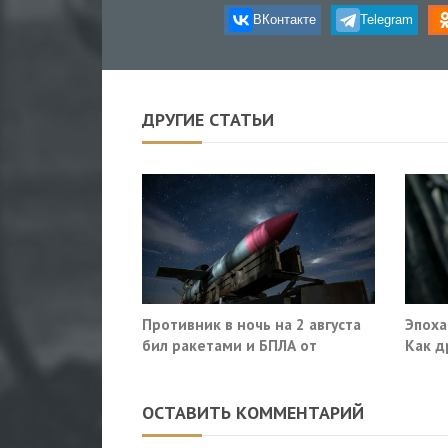
ВКонтакте
Telegram
ДРУГИЕ СТАТЬИ
Противник в ночь на 2 августа
Эпоха
бил ракетами и БПЛА от
Как д
Ростова до Саратова
военн
ОСТАВИТЬ КОММЕНТАРИЙ