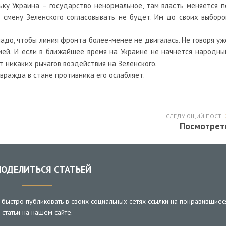
льку Украина – государство ненормальное, там власть меняется п
 смену Зеленского согласовывать не будет. Им до своих выборо
надо, чтобы линия фронта более-менее не двигалась. Не говоря уж
ией. И если в ближайшее время на Украине не начнется народны
ет никаких рычагов воздействия на Зеленского.
 вражда в стане противника его ослабляет.
СЛЕДУЮЩИЙ ПОСТ
Посмотрет
ОДЕЛИТЬСЯ СТАТЬЕЙ
быстро публиковать в своих социальных сетях ссылки на понравившиес
статьи на нашем сайте.