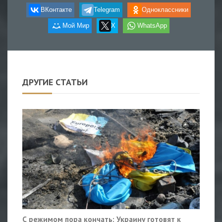
ВКонтакте
Telegram
Одноклассники
Мой Мир
X
WhatsApp
ДРУГИЕ СТАТЬИ
С режимом пора кончать: Украину готовят к