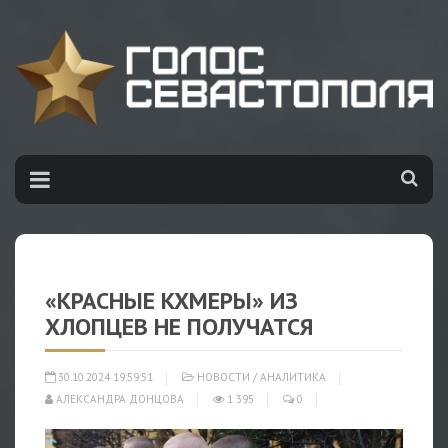
«КРАСНЫЕ КХМЕРЫ» ИЗ
ХЛОПЦЕВ НЕ ПОЛУЧАТСЯ
30.10.2024 19:59:51
НОВОСТИ
/
АНАЛИТИКА
АЛЕКСАНДРА ДОНЦОВА
1 395
0