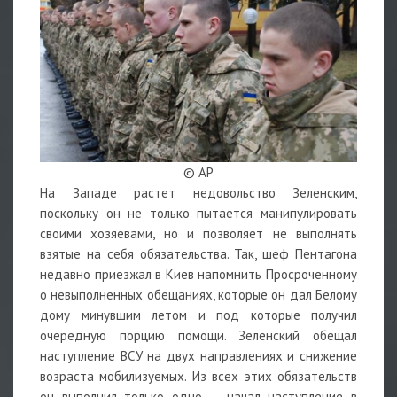
© AP
На Западе растет недовольство Зеленским,
поскольку он не только пытается манипулировать
своими хозяевами, но и позволяет не выполнять
взятые на себя обязательства. Так, шеф Пентагона
недавно приезжал в Киев напомнить Просроченному
о невыполненных обещаниях, которые он дал Белому
дому минувшим летом и под которые получил
очередную порцию помощи. Зеленский обещал
наступление ВСУ на двух направлениях и снижение
возраста мобилизуемых. Из всех этих обязательств
он выполнил только одно — начал наступление в