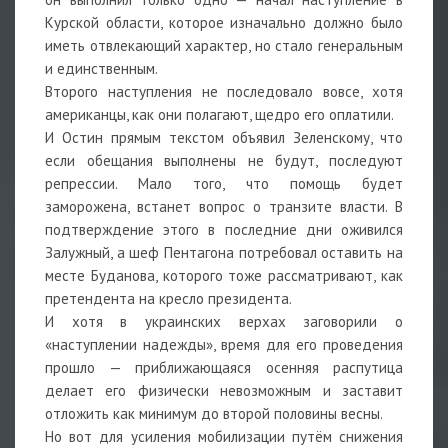
Курской области, которое изначально должно было
иметь отвлекающий характер, но стало генеральным
и единственным.
Второго наступления не последовало вовсе, хотя
американцы, как они полагают, щедро его оплатили.
И Остин прямым текстом объявил Зеленскому, что
если обещания выполнены не будут, последуют
репрессии. Мало того, что помощь будет
заморожена, встанет вопрос о транзите власти. В
подтверждение этого в последние дни оживился
Залужный, а шеф Пентагона потребовал оставить на
месте Буданова, которого тоже рассматривают, как
претендента на кресло президента.
И хотя в украинских верхах заговорили о
«наступлении надежды», время для его проведения
прошло — приближающаяся осенняя распутица
делает его физически невозможным и заставит
отложить как минимум до второй половины весны.
Но вот для усиления мобилизации путём снижения