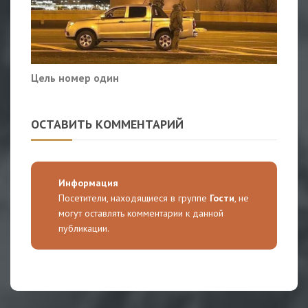
Цель номер один
ОСТАВИТЬ КОММЕНТАРИЙ
Информация
Посетители, находящиеся в группе
Гости
, не
могут оставлять комментарии к данной
публикации.