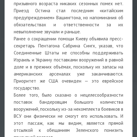
призывного возраста никаких сезонных помех нет.
Приезд Остина стал последним «китайским
предупреждением» Вашингтона, но напоминания об
обязательствах и ответственности за их
невыполнение звучали и раньше.
Ранее о сокращении помощи Киеву объявила пресс-
секретарь Пентагона Сабрина Сингх, указав, что
Соединенные Штаты не способны поддерживать
Израиль и Украину поставками вооружений в равной
доле и в прежних объёмах, поскольку их запасы на
американских арсеналах уже заканчиваются.
Приоритет же США очевиден — это еврейское
государство.
Более того, было сказано о нецелесообразности
поставок бандеровцам большого количества
вооружений, поскольку из-за некомплекта боевиков в
ВСУ они физически не смогут его использовать. И
этот пассаж, как мы видим, является прямой
отсылкой к обещаниям Зеленского понизить