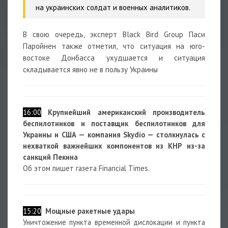
на украинских солдат и военных аналитиков.
В свою очередь, эксперт Black Bird Group Паси
Паройнен также отметил, что ситуация на юго-
востоке Донбасса ухудшается и ситуация
складывается явно не в пользу Украины
16:00
Крупнейший американский производитель
беспилотников и поставщик беспилотников для
Украины и США — компания Skydio — столкнулась с
нехваткой важнейших компонентов из КНР из-за
санкций Пекина
Об этом пишет газета Financial Times.
15:20
Мощные ракетные удары
Уничтожение пункта временной дислокации и пункта