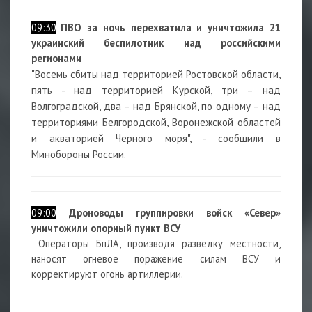
09:30
ПВО за ночь перехватила и уничтожила 21
украинский беспилотник над российскими
регионами
"Восемь сбиты над территорией Ростовской области,
пять - над территорией Курской, три – над
Волгоградской, два – над Брянской, по одному – над
территориями Белгородской, Воронежской областей
и акваторией Черного моря", - сообщили в
Минобороны России.
09:00
Дроноводы группировки войск «Север»
уничтожили опорный пункт ВСУ
Операторы БпЛА, производя разведку местности,
наносят огневое поражение силам ВСУ и
корректируют огонь артиллерии.