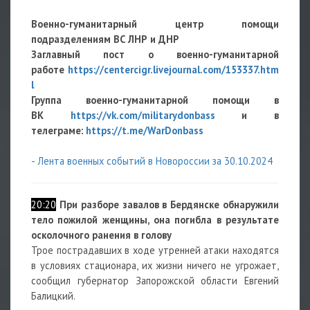
Военно-гуманитарный центр помощи
подразделениям ВС ЛНР и ДНР
Заглавный пост о военно-гуманитарной
работе
https://centercigr.livejournal.com/153337.htm
l
Группа военно-гуманитарной помощи в
ВК
https://vk.com/militarydonbass
и в
телеграме:
https://t.me/WarDonbass
- Лента военных событий в Новороссии за 30.10.2024
20:20
При разборе завалов в Бердянске обнаружили
тело пожилой женщины, она погибла в результате
осколочного ранения в голову
Трое пострадавших в ходе утренней атаки находятся
в условиях стационара, их жизни ничего не угрожает,
сообщил губернатор Запорожской области Евгений
Балицкий.