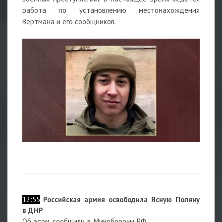
работа по установлению местонахождения
Вертмана и его сообщников.
12:55
Российская армия освободила Ясную Поляну
в ДНР
Об этом сообщили в Минобороны РФ.