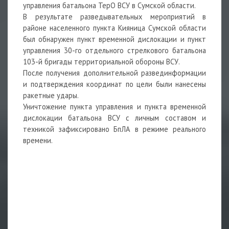
управления батальона ТерО ВСУ в Сумской области.
В результате разведывательных мероприятий в
районе
населенного пункта Кияница Сумской области
был обнаружен пункт временной дислокации и пункт
управления 30-го отдельного стрелкового батальона
103-й бригады территориальной обороны ВСУ.
После получения дополнительной развединформации
и подтверждения координат по цели были нанесены
ракетные удары.
Уничтожение пункта управления и пункта временной
дислокации батальона ВСУ с личным составом и
техникой зафиксировано БпЛА в режиме реального
времени.