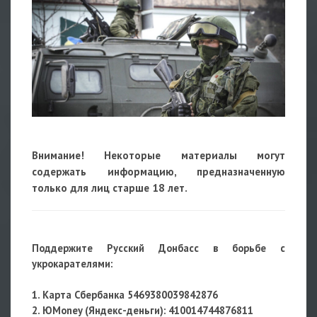
Внимание! Некоторые материалы могут
содержать информацию, предназначенную
только для лиц старше 18 лет.
Поддержите Русский Донбасс в борьбе с
укрокарателями:
1. Карта Сбербанка 5469380039842876
2. ЮMoney (Яндекс-деньги):
410014744876811