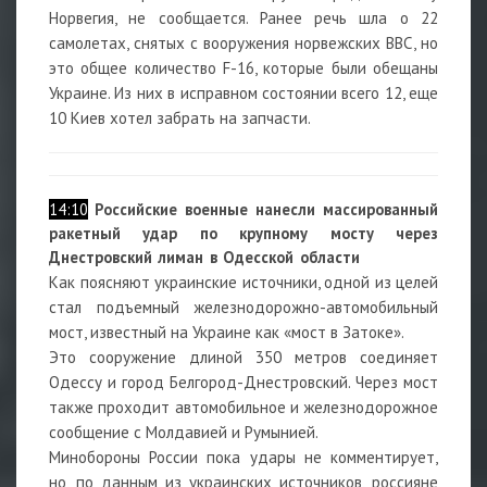
Норвегия, не сообщается. Ранее речь шла о 22
самолетах, снятых с вооружения норвежских ВВС, но
это общее количество F-16, которые были обещаны
Украине. Из них в исправном состоянии всего 12, еще
10 Киев хотел забрать на запчасти.
14:10
Российские военные нанесли массированный
ракетный удар по крупному мосту через
Днестровский лиман в Одесской области
Как поясняют украинские источники, одной из целей
стал подъемный железнодорожно-автомобильный
мост, известный на Украине как «мост в Затоке».
Это сооружение длиной 350 метров соединяет
Одессу и город Белгород-Днестровский. Через мост
также проходит автомобильное и железнодорожное
сообщение с Молдавией и Румынией.
Минобороны России пока удары не комментирует,
но, по данным из украинских источников, россияне