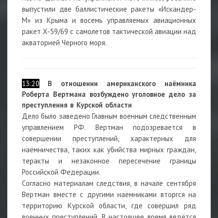
выпустили две баллистические ракеты «Искандер-
М» из Крыма и восемь управляемых авиационных
ракет Х-59/69 с самолетов тактической авиации над
акваторией Черного моря.
13:20
В отношении американского наёмника
Роберта Вертмана возбуждено уголовное дело за
преступления в Курской области
Дело было заведено Главным военным следственным
управлением РФ. Вертман подозревается в
совершении преступлений, характерных для
наёмничества, таких как убийства мирных граждан,
теракты и незаконное пересечение границы
Российской Федерации.
Согласно материалам следствия, в начале сентября
Вертман вместе с другими наёмниками вторгся на
территорию Курской области, где совершил ряд
военных преступлений. В настоящее время ведётся