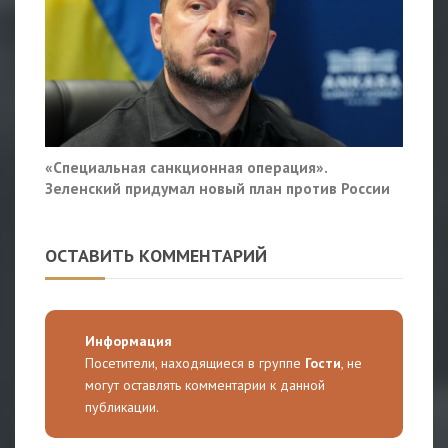
«Специальная санкционная операция».
Зеленский придумал новый план против России
ОСТАВИТЬ КОММЕНТАРИЙ
Информация
Посетители, находящиеся в группе
Гости
, не
могут оставлять комментарии к данной
публикации.