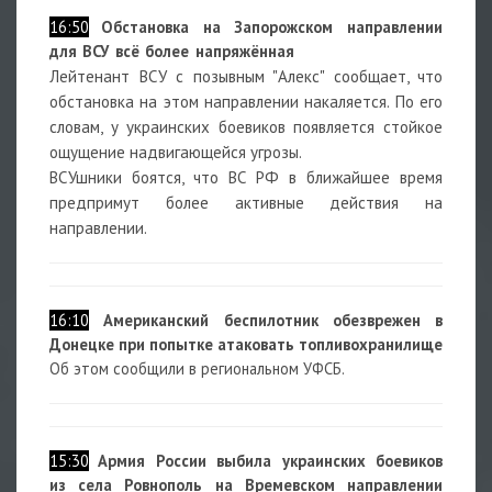
16:50
Обстановка на Запорожском направлении
для ВСУ всё более напряжённая
Лейтенант ВСУ с позывным "Алекс" сообщает, что
обстановка на этом направлении накаляется. По его
словам, у украинских боевиков появляется стойкое
ощущение надвигающейся угрозы.
ВСУшники боятся, что ВС РФ в ближайшее время
предпримут более активные действия на
направлении.
16:10
Американский беспилотник обезврежен в
Донецке при попытке атаковать топливохранилище
Об этом сообщили в региональном УФСБ.
15:30
Армия России выбила украинских боевиков
из села Ровнополь на Времевском направлении