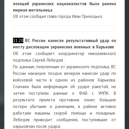
позиций украинских националистов была ранена
мирная жительница
Об этом сообщил глава города Иван Приходько.
11:20
ВС России нанесли результативный удар по
месту дислокации украинских военных в Харькове
Об этом сообщает координатор николаевского
подполья Сергей Лебедев .
По данным, полученным от украинского подполья, ВС
России накануне поздно вечером нанесли удар по
войсковой части в одном из районов Харькова.
Сначала была информация об ударе ракетой, но
затем поступили данные о ФАБ с УМПК. В
результате прилета противник понес большие
потери убитыми и ранеными, в районе активно
работали машины скорой помощи и пожарные.
Лебедев приводит сообщения, поступившие от
харьковчан после удара: