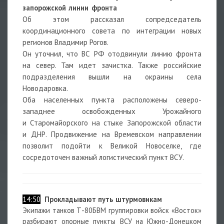
запорожской линии фронта
Об этом рассказал сопредседатель
координационного совета по интеграции новых
регионов Владимир Рогов.
Он уточнил, что ВС РФ отодвинули линию фронта
на север. Там идет зачистка. Также российские
подразделения вышли на окраины села
Новодаровка.
Оба населенных пункта расположены северо-
западнее освобожденных Урожайного
и Старомайорского на стыке Запорожской области
и ДНР. Продвижение на Времевском направлении
позволит подойти к Великой Новоселке, где
сосредоточен важный логистический пункт ВСУ.
14:50
Прокладывают путь штурмовикам
Экипажи танков Т-80БВМ группировки войск «Восток»
разбирают опорные пункты ВСУ на Южно-Донецком