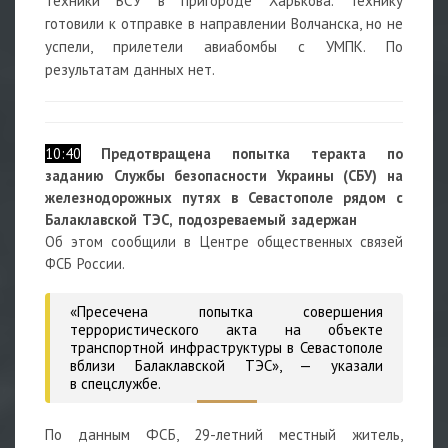
техники ВСУ в пригороде Харькова. Технику
готовили к отправке в направлении Волчанска, но не
успели, прилетели авиабомбы с УМПК. По
результатам данных нет.
10:40
Предотвращена попытка теракта по
заданию Службы безопасности Украины (СБУ) на
железнодорожных путях в Севастополе рядом с
Балаклавской ТЭС, подозреваемый задержан
Об этом сообщили в Центре общественных связей
ФСБ России.
«Пресечена попытка совершения
террористического акта на объекте
транспортной инфраструктуры в Севастополе
вблизи Балаклавской ТЭС»,
— указали
в спецслужбе.
По данным ФСБ, 29-летний местный житель,