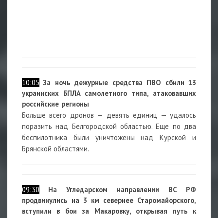
10:05
За ночь дежурные средства ПВО сбили 13
украинских БПЛА самолетного типа, атаковавших
российские регионы
Больше всего дронов — девять единиц — удалось
поразить над Белгородской областью. Еще по два
беспилотника были уничтожены над Курской и
Брянской областями.
09:30
На Угледарском направлении ВС РФ
продвинулись на 3 км севернее Старомайорского,
вступили в бои за Макаровку, открывая путь к