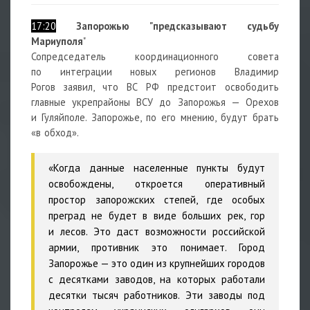
17:20
Запорожью "предсказывают судьбу
Мариуполя
"
Сопредседатель координационного совета
по интеграции новых регионов
Владимир
Рогов
заявил, что ВС РФ предстоит освободить
главные укрепрайоны ВСУ до Запорожья — Орехов
и Гуляйполе. Запорожье, по его мнению, будут брать
«в обход».
«Когда данные населенные пункты будут
освобождены, откроется оперативный
простор запорожских степей, где особых
преград не будет в виде больших рек, гор
и лесов. Это даст возможности российской
армии, противник это понимает. Город
Запорожье — это один из крупнейших городов
с десятками заводов, на которых работали
десятки тысяч работников. Эти заводы под