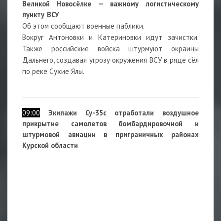
Великой Новосёлке — важному логистическому
пункту ВСУ
Об этом сообщают военные паблики.
Вокруг Антоновки и Катериновки идут зачистки.
Также российские войска штурмуют окраины
Дальнего, создавая угрозу окружения ВСУ в ряде сёл
по реке Сухие Ялы.
09:00
Экипажи Су-35с отработали воздушное
прикрытие самолетов бомбардировочной и
штурмовой авиации в приграничных районах
Курской области