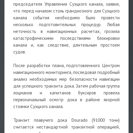
председателя Управления Суэцкого канала, заявил,
что перед началом столь грандиозного для Суэцкого
канала события необходимо было провести
несколько подготовительных процедур. Любая
неточность в навигационных расчетах, грозила
катастрофическими последствиями блокировки
канала и, как следствие, длительным простоем
судов.
После разработки плана, подготовленного Центром
навигационного мониторинга, последовал подробный
анализ необходимых мер безопасности навигации
для успешного транзита дока. Затем рабочая группа
лоцманов и капитанов буксиров провела
первоначальный осмотр дока в районе якорной
стоянки Суэцкого канала.
Транзит плавучего дока Dourado (91000 тонн)
считается нестандартной транзитной операцией,