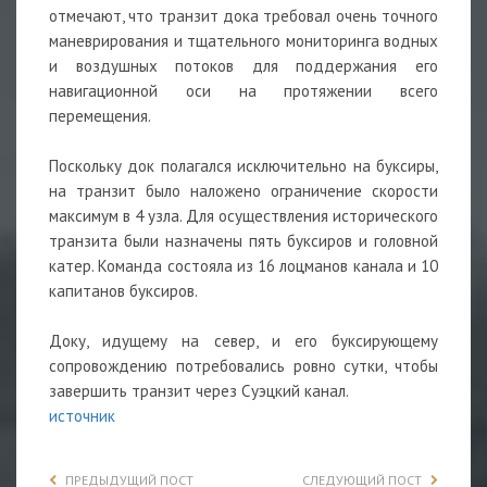
отмечают, что транзит дока требовал очень точного
маневрирования и тщательного мониторинга водных
и воздушных потоков для поддержания его
навигационной оси на протяжении всего
перемещения.
Поскольку док полагался исключительно на буксиры,
на транзит было наложено ограничение скорости
максимум в 4 узла. Для осуществления исторического
транзита были назначены пять буксиров и головной
катер. Команда состояла из 16 лоцманов канала и 10
капитанов буксиров.
Доку, идущему на север, и его буксирующему
сопровождению потребовались ровно сутки, чтобы
завершить транзит через Суэцкий канал.
источник
ПРЕДЫДУЩИЙ ПОСТ
СЛЕДУЮЩИЙ ПОСТ