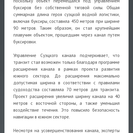
поскольку объект перемещался под управлением
буксиров без собственной тяговой силы. Общая
суммарная длина героя суэцкой водной логистики,
включая буксиры, составила 450 метров при ширине
90 метров. Таким образом, он стал крупнейшим
плавучим объектом, прошедшим через канал путем
буксировки.
Управление Суэцкого канала подчеркивает, что
транзит стал возможен только благодаря программе
расширения канала в рамках проекта развития
южного сектора. До расширения максимально
допустимая ширина в соответствии с правилами
судоходства составляла 70 метров для транзита.
Проект расширения увеличил ширину канала на 40
метров с восточной стороны, а также уменьшил
воздействие течения. Это повысило безопасность
навигации в южном секторе.
Несмотря на усовершенствования канала, эксперты