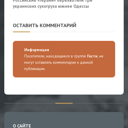
украинских сухогруза южнее Одессы
ОСТАВИТЬ КОММЕНТАРИЙ
Информация
Посетители, находящиеся в группе
Гости
, не
могут оставлять комментарии к данной
публикации.
О САЙТЕ