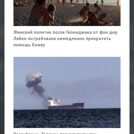
Финский политик после Геленджика от фон дер
Ляйен потребовали немедленно прекратить
помощь Киеву
Российские «Герани» перехватили три