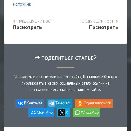
источник
ПРЕДЫДУЩИЙ ПОСТ
СЛЕДУЮЩИЙ ПОСТ
Посмотреть
Посмотреть
ПОДЕЛИТЬСЯ СТАТЬЕЙ
Уважаемые посетители нашего сайта, Вы можете быстро
публиковать в своих социальных сетях ссылки на
понравившиеся статьи на нашем сайте.
ВКонтакте
Telegram
Одноклассники
Мой Мир
X
WhatsApp