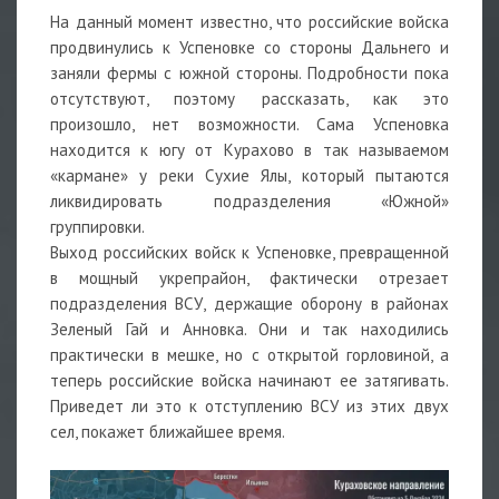
На данный момент известно, что российские войска
продвинулись к Успеновке со стороны Дальнего и
заняли фермы с южной стороны. Подробности пока
отсутствуют, поэтому рассказать, как это
произошло, нет возможности. Сама Успеновка
находится к югу от Курахово в так называемом
«кармане» у реки Сухие Ялы, который пытаются
ликвидировать подразделения «Южной»
группировки.
Выход российских войск к Успеновке, превращенной
в мощный укрепрайон, фактически отрезает
подразделения ВСУ, держащие оборону в районах
Зеленый Гай и Анновка. Они и так находились
практически в мешке, но с открытой горловиной, а
теперь российские войска начинают ее затягивать.
Приведет ли это к отступлению ВСУ из этих двух
сел, покажет ближайшее время.