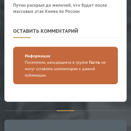
Путин раскрыл до мелочей, что будет после
массовых атак Киева по России
ОСТАВИТЬ КОММЕНТАРИЙ
Информация
Посетители, находящиеся в группе
Гости
, не
могут оставлять комментарии к данной
публикации.