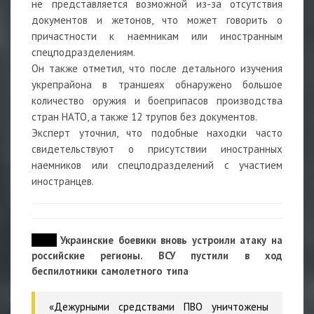
не представляется возможной из-за отсутствия
документов и жетонов, что может говорить о
причастности к наемникам или иностранным
спецподразделениям.
Он также отметил, что после детального изучения
укрепрайона в траншеях обнаружено большое
количество оружия и боеприпасов производства
стран НАТО, а также 12 трупов без документов.
Эксперт уточнил, что подобные находки часто
свидетельствуют о присутствии иностранных
наемников или спецподразделений с участием
иностранцев.
07:53
Украинские боевики вновь устроили атаку на
российские регионы. ВСУ пустили в ход
беспилотники самолетного типа
«Дежурными средствами ПВО уничтожены