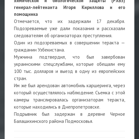
химической и биологической защиты (РХБЗ)
генерал-лейтенанта Игоря Кириллова и его
помощника
Отмечается, что их задержали 17 декабря.
Подозреваемые уже дали показания и рассказали
следователям об организаторах преступления.
Один из подозреваемых в совершении теракта —
гражданин Узбекистана.
Мужчина подтвердил, что был завербован
украинскими спецслужбами, которые обещали ему
100 тыс. долларов и выезд в одну из европейских
стран.
Им же был арендован автомобиль каршеринга, через
который осуществлялось наблюдение. Съемка с этой
камеры транслировалась организаторам теракта,
которые находились в Днепропетровске.
Подрывник был задержан в деревне Черное
Балашихинского района Подмосковья.