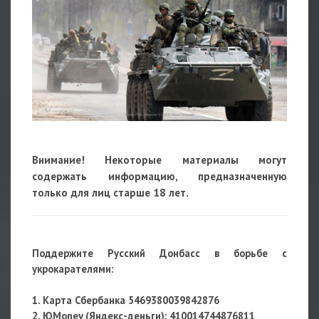
Внимание! Некоторые материалы могут
содержать информацию, предназначенную
только для лиц старше 18 лет.
Поддержите Русский Донбасс в борьбе с
укрокарателями:
1. Карта Сбербанка 5469380039842876
2. ЮMoney (Яндекс-деньги):
410014744876811