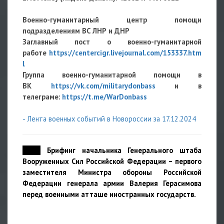
Военно-гуманитарный центр помощи
подразделениям ВС ЛНР и ДНР
Заглавный пост о военно-гуманитарной
работе
https://centercigr.livejournal.com/153337.htm
l
Группа военно-гуманитарной помощи в
ВК
https://vk.com/militarydonbass
и в
телеграме:
https://t.me/WarDonbass
- Лента военных событий в Новороссии за 17.12.2024
18:53
Брифинг начальника Генерального штаба
Вооруженных Сил Российской Федерации – первого
заместителя Министра обороны Российской
Федерации генерала армии Валерия Герасимова
перед военными атташе иностранных государств.