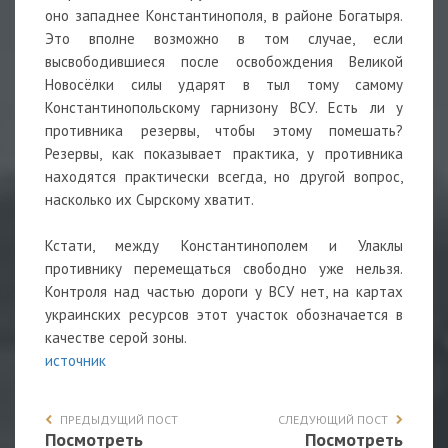
оно западнее Константинополя, в районе Богатыря.
Это вполне возможно в том случае, если
высвободившиеся после освобождения Великой
Новосёлки силы ударят в тыл тому самому
Константинопольскому гарнизону ВСУ. Есть ли у
противника резервы, чтобы этому помешать?
Резервы, как показывает практика, у противника
находятся практически всегда, но другой вопрос,
насколько их Сырскому хватит.
Кстати, между Константинополем и Улаклы
противнику перемещаться свободно уже нельзя.
Контроля над частью дороги у ВСУ нет, на картах
украинских ресурсов этот участок обозначается в
качестве серой зоны.
источник
ПРЕДЫДУЩИЙ ПОСТ
СЛЕДУЮЩИЙ ПОСТ
Посмотреть
Посмотреть