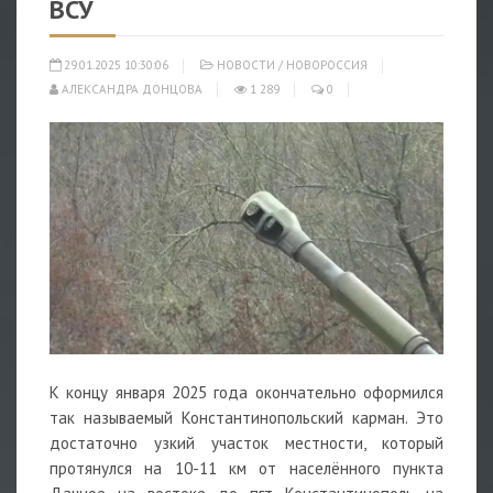
ВСУ
29.01.2025 10:30:06
НОВОСТИ
/
НОВОРОССИЯ
АЛЕКСАНДРА ДОНЦОВА
1 289
0
К концу января 2025 года окончательно оформился
так называемый Константинопольский карман. Это
достаточно узкий участок местности, который
протянулся на 10-11 км от населённого пункта