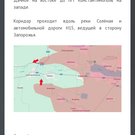
Дачное на востоке до пгт Константинополь на
западе.
Коридор проходит вдоль реки Солёная и
автомобильной дороги Н15, ведущей в сторону
Запорожья.