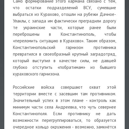
Само формирование этого кармана связано с тем,
что остатки подразделений ВСУ, сумевшие
выбраться из Курахово, отошли на рубежи Дачное-
Улаклы, с запада им фактически преградили дорогу
те украинские части, которые ранее были
переброшены в Константинополь, чтобы
«переломить ситуацию в Курахово». Таким образом,
Константинопольский гарнизон противника
превратился в своеобразный крупный заградотряд,
который выступил в качестве силы, не давшей
глубоко отступить «побратимам» из бывшего
кураховского гарнизона.
Российские войска совершают охват этой
территории вместе с засевшим там противником.
Значительный успех в этом плане - контроль как
минимум части села Андреевка, что чуть севернее
Константинополя. Если противнику не дать
возможности перегруппироваться, то образуется
очередное кольцо окружения - возможно, замкнётся