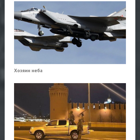
Хозяин неба