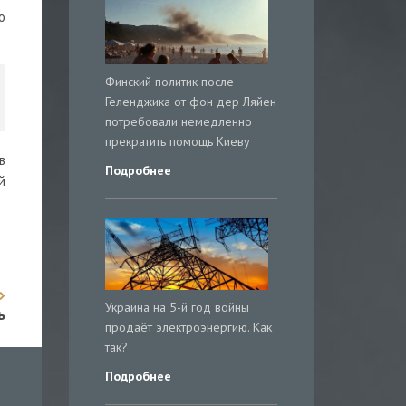
о
Финский политик после
Геленджика от фон дер Ляйен
потребовали немедленно
прекратить помощь Киеву
в
Подробнее
й
Украина на 5-й год войны
ь
продаёт электроэнергию. Как
так?
Подробнее