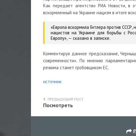
Как передает агентство РИА Новости, в 
вскормленный на Украине нацизм в итоге вск
«Европа вскормила Гитлера против СССР, 
нацистов на Украине для борьбы с Рос
Европу»,
— сказано в записке.
Комментируя данное предсказание, Черныш
современности». По мнению парламентария
режима станет гробовщиком ЕС.
источник
ПРЕДЫДУЩИЙ ПОСТ
Посмотреть
П