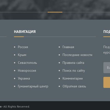
НАВИГАЦИЯ
ПО
Россия
Главная
Под
курс
Крым
Последние новости
Севастополь
Правила сайта
Новороссия
Поиск по сайту
Украина
Комментарии
Гуманитарный центр
Обратная связь
я
- All Rights Reserved.