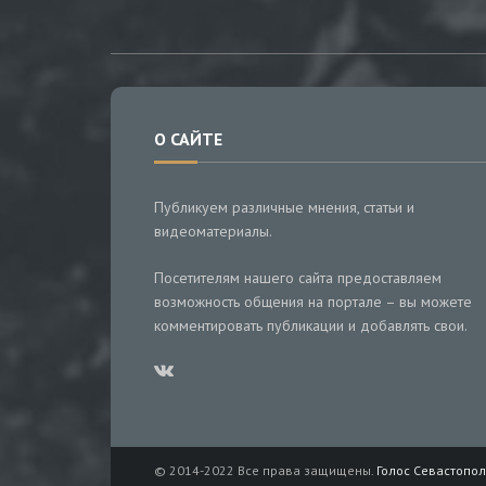
О САЙТЕ
Публикуем различные мнения, статьи и
видеоматериалы.
Посетителям нашего сайта предоставляем
возможность общения на портале – вы можете
комментировать публикации и добавлять свои.
© 2014-2022 Все права защищены.
Голос Севастопол