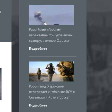
я
Российские «Герани»
перехватили три украинских
сухогруза южнее Одессы
Подробнее
Россия под Харьковом
перерезает снабжение ВСУ в
Славянске и Краматорске
Подробнее