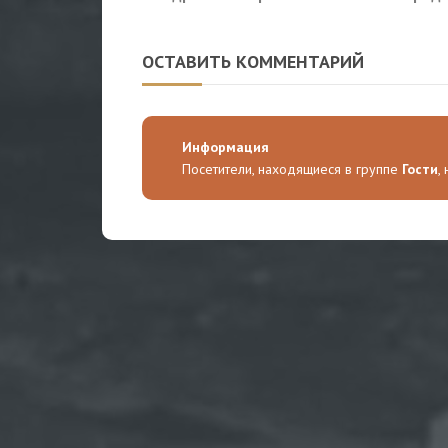
военное превосходство
оборо
облас
ОСТАВИТЬ КОММЕНТАРИЙ
Информация
Посетители, находящиеся в группе
Гости
,