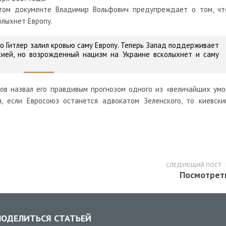
этом документе Владимир Вольфович предупреждает о том, чт
олыхнет Европу.
но Гитлер залил кровью саму Европу. Теперь Запад поддерживает
сией, но возрожденный нацизм на Украине всколыхнет и саму
ов назвал его правдивым прогнозом одного из «величайших умо
, если Евросоюз останется адвокатом Зеленского, то киевски
СЛЕДУЮЩИЙ ПОСТ
Посмотрет
ОДЕЛИТЬСЯ СТАТЬЕЙ