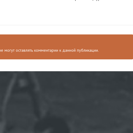
ну ВСУ в Харьковской
этим жить
ти
 не могут оставлять комментарии к данной публикации.