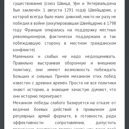
существования (союз Швица, Ури и Унтервальдена
был заключён 1 августа 1291 года) Швейцарию, у
которой всегда было мало дивизий, никто ни разу не
победил в войне (оккупировавшая Швейцарию в 1798
году Франция опиралась на поддержку местных
революционеров, фактически поддержала и так
побеждавшую сторону в местном гражданском
конфликте).
Маленьких и слабых не надо недооценивать.
Правильно выстраивая оборонную и внешнюю
политику, они имеют возможность побеждать
больших и сильных. Причём механизм этих побед
известен с древних времён. Просто не все политики
знают историю, а знающие зачастую думают, что
они историю переиграют.
Механизм победы слабого базируется на отказе от
ведения боевых действий в привычном для
регулярных армий формате, в готовности, ради
эффективности сопротивления, допустить