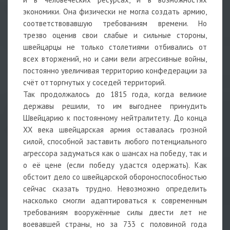
экономики. Она физически не могла создать армию,
соответствовавшую требованиям времени. Но
трезво оценив свои слабые и сильные стороны,
швейцарцы не только столетиями отбивались от
всех вторжений, но и сами вели агрессивные войны,
постоянно увеличивая территорию конфедерации за
счёт отторгнутых у соседей территорий.
Так продолжалось до 1815 года, когда великие
державы решили, то им выгоднее принудить
Швейцарию к постоянному нейтралитету. До конца
ХХ века швейцарская армия оставалась грозной
силой, способной заставить любого потенциального
агрессора задуматься как о шансах на победу, так и
о её цене (если победу удастся одержать). Как
обстоит дело со швейцарской обороноспособностью
сейчас сказать трудно. Невозможно определить
насколько смогли адаптироваться к современным
требованиям вооружённые силы двести лет не
воевавшей страны, но за 733 с половиной года