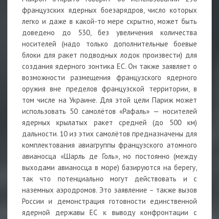
французских ядерных боезарядров, число которых
легко и даже в какой-то мере скрытно, может быть
доведено до 530, без увеличения количества
носителей (надо только дополнительные боевые
блоки для ракет подводных лодок произвести) для
создания ядерного зонтика ЕС. Он также заявляет о
возможности размещения французского ядерного
оружия вне пределов французской территории, в
том числе на Украине. Для этой цели Париж может
использовать 50 самолётов «Рафаль» — носителей
ядерных крылатых ракет средней (до 500 км)
дальности. 10 из этих самолётов предназначены для
комплектования авиагруппы французского атомного
авианосца «Шарль де Голь», но постоянно (между
выходами авианосца в море) базируются на берегу,
так что потенциально могут действовать и с
наземных аэродромов. Это заявление – также вызов
России и демонстрация готовности единственной
ядерной державы ЕС к выводу конфронтации с