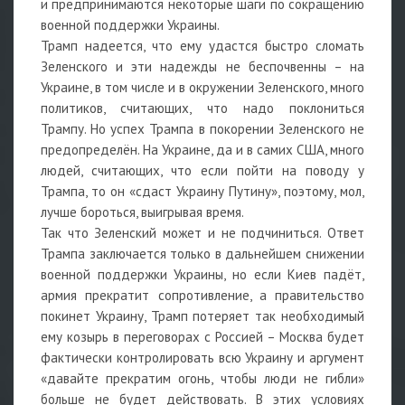
и предпринимаются некоторые шаги по сокращению
военной поддержки Украины.
Трамп надеется, что ему удастся быстро сломать
Зеленского и эти надежды не беспочвенны – на
Украине, в том числе и в окружении Зеленского, много
политиков, считающих, что надо поклониться
Трампу. Но успех Трампа в покорении Зеленского не
предопределён. На Украине, да и в самих США, много
людей, считающих, что если пойти на поводу у
Трампа, то он «сдаст Украину Путину», поэтому, мол,
лучше бороться, выигрывая время.
Так что Зеленский может и не подчиниться. Ответ
Трампа заключается только в дальнейшем снижении
военной поддержки Украины, но если Киев падёт,
армия прекратит сопротивление, а правительство
покинет Украину, Трамп потеряет так необходимый
ему козырь в переговорах с Россией – Москва будет
фактически контролировать всю Украину и аргумент
«давайте прекратим огонь, чтобы люди не гибли»
больше не будет действовать. В этих условиях