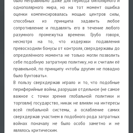
было неправильно даже для периода биполярного и
однополярного мира, но на тот момент ошибка
оценки компенсировалась мощью центров силы,
способных из принципа задавить любое
сопротивление и подавлять его в течение любого
разумного промежутка времени. Грубо говоря,
несмотря на то, что издержки подавления
превосходили бонусы от контроля, сверхдержавы до
определённого момента не только могли позволить
себе подобную затратную политику, но и считали её
правильной, по принципу «чтобы другим не повадно
было бунтовать».
В пользу сверхдержав играло и то, что подобные
периферийные войны, разрушая отдельное (не самое
важное с точки зрения глобальной политики и
торговли) государство, никак не влияли на интересы
всей глобальной системы, а ослабление самих
сверхдержав участием в подобного рода затратных
войнах поначалу не было особо заметно и не
являлось критическим.