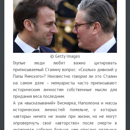
© Getty Images
Глупые люди любят важно цитировать
приписываемый Сталину вопрос: «Сколько дивизий у
Папы Римского»? Неизвестно говорил ли это Сталин
на самом деле – мемуаристы часто приписывают
историческим личностям собственные мысли для
придания веса последним.
А уж «высказываний» Бисмарка, Наполеона и массы
исторических личностей помельче, о которых
«авторы» ничего не знали при жизни, но не могут
опровергнуть своё «авторство» после смерти в
интернете собрано больше, чем описано реальных