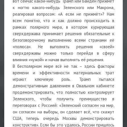
вот сейчас какой-нибудь Трамп или Байден прижмёт
к ногтю какого-нибудь Зеленского или Макрона,
реагировал вопросом: «А если не прижмёт»? Нам
всем понятно, что и как должно происходить в
рамках полярного мира, в котором курирующая
сверхдержава принимает решения обязательные к
безоговорочному выполнению всеми странами её
«полюса». Не выполнять решения «своей»
сверхдержавы можно только перейдя в сферу
влияния «чужой» и начав выполнять её решения.
В бесполярном мире всё не так – здесь факторы
времени и эффективности материальных трат
играют ключевую роль. Трамп пытался
демонстративным давлением в Овальном кабинете
продемонстрировать, что полностью контролирует
Зеленского, чтобы получить преимущество в
переговорах с Россией: «Зеленский согласен на мир,
он согласен на выборы, он сделает всё, что скажут
США, теперь очередь Москвы демонстрировать
конструктив». Если бы это удалось, России пришлось