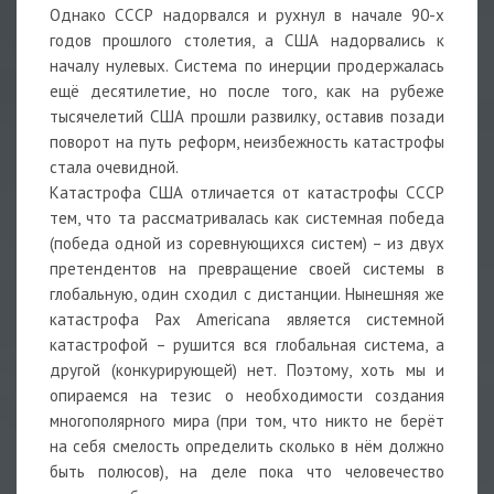
Однако СССР надорвался и рухнул в начале 90-х
годов прошлого столетия, а США надорвались к
началу нулевых. Система по инерции продержалась
ещё десятилетие, но после того, как на рубеже
тысячелетий США прошли развилку, оставив позади
поворот на путь реформ, неизбежность катастрофы
стала очевидной.
Катастрофа США отличается от катастрофы СССР
тем, что та рассматривалась как системная победа
(победа одной из соревнующихся систем) – из двух
претендентов на превращение своей системы в
глобальную, один сходил с дистанции. Нынешняя же
катастрофа Pax Americana является системной
катастрофой – рушится вся глобальная система, а
другой (конкурирующей) нет. Поэтому, хоть мы и
опираемся на тезис о необходимости создания
многополярного мира (при том, что никто не берёт
на себя смелость определить сколько в нём должно
быть полюсов), на деле пока что человечество