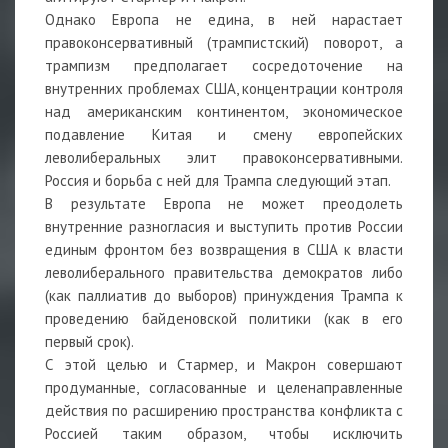
Однако Европа не едина, в ней нарастает
правоконсервативный (трампистский) поворот, а
трампизм предполагает сосредоточение на
внутренних проблемах США, концентрации контроля
над американским континентом, экономическое
подавление Китая и смену европейских
леволиберальных элит правоконсервативными.
Россия и борьба с ней для Трампа следующий этап.
В результате Европа не может преодолеть
внутренние разногласия и выступить против России
единым фронтом без возвращения в США к власти
леволиберального правительства демократов либо
(как паллиатив до выборов) принуждения Трампа к
проведению байденовской политики (как в его
первый срок).
С этой целью и Стармер, и Макрон совершают
продуманные, согласованные и целенаправленные
действия по расширению пространства конфликта с
Россией таким образом, чтобы исключить