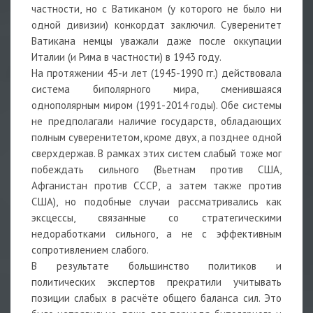
частности, но с Ватиканом (у которого не было ни
одной дивизии) конкордат заключил. Суверенитет
Ватикана немцы уважали даже после оккупации
Италии (и Рима в частности) в 1943 году.
На протяжении 45-и лет (1945-1990 гг.) действовала
система биполярного мира, сменившаяся
однополярным миром (1991-2014 годы). Обе системы
не предполагали наличие государств, обладающих
полным суверенитетом, кроме двух, а позднее одной
сверхдержав. В рамках этих систем слабый тоже мог
побеждать сильного (Вьетнам против США,
Афганистан против СССР, а затем также против
США), но подобные случаи рассматривались как
эксцессы, связанные со стратегическими
недоработками сильного, а не с эффективным
сопротивлением слабого.
В результате большинство политиков и
политических экспертов прекратили учитывать
позиции слабых в расчёте общего баланса сил. Это