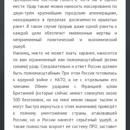
месте. Удар также можно наносить массированно по
двум-трём крупнейшим городским агломерациям,
находящимся в пределах досягаемости крылатых
ракет. В таком случае прорыв даже одной ракеты к
каждой цели обеспечит миллионные жертвы и
неприемлемый политический и экономический
ущерб.
Наконец, никто не может знать заранее, наносится
по вам ограниченный или полномасштабный (всеми
силами) удар. Следовательно и ответ России должен
быть полномасштабным. При этом Россия готовилась
к ядерной войне с НАТО, а не с отдельными его
членами. Обмен ударами с Францией и/или
Британией (которые сейчас имеют совокупно около
500 беоголовок, но на пике имели свыше тысячи и
могут быстро вернуться к этим значениям) приведёт
к полному уничтожению страны, атаковавшей
Россию, но и России нанесёт серьёзный ущерб, а
также полностью вскроет её систему ПРО, заставит