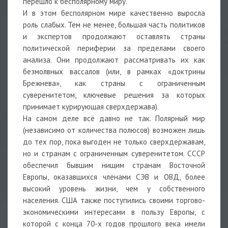
перешло к бесполярному миру.
И в этом бесполярном мире качественно выросла
роль слабых. Тем не менее, большая часть политиков
и экспертов продолжают оставлять страны
политической периферии за пределами своего
анализа. Они продолжают рассматривать их как
безмолвных вассалов (или, в рамках «доктрины
Брежнева», как страны с ограниченным
суверенитетом, ключевые решения за которых
принимает курирующая сверхдержава).
На самом деле всё давно не так. Полярный мир
(независимо от количества полюсов) возможен лишь
до тех пор, пока выгоден не только сверхдержавам,
но и странам с ограниченным суверенитетом. СССР
обеспечил бывшим нищим странам Восточной
Европы, оказавшихся членами СЭВ и ОВД, более
высокий уровень жизни, чем у собственного
населения. США также поступились своими торгово-
экономическими интересами в пользу Европы, с
которой с конца 70-х годов прошлого века имели