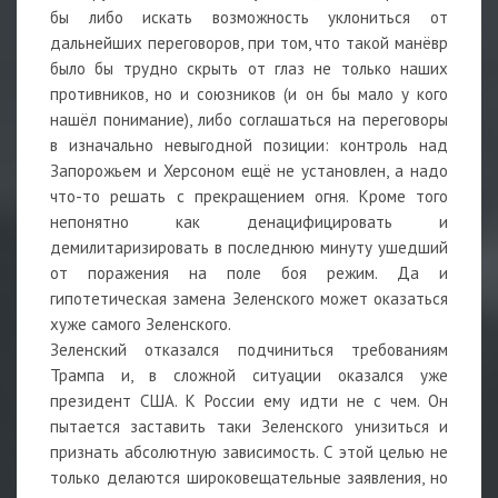
бы либо искать возможность уклониться от
дальнейших переговоров, при том, что такой манёвр
было бы трудно скрыть от глаз не только наших
противников, но и союзников (и он бы мало у кого
нашёл понимание), либо соглашаться на переговоры
в изначально невыгодной позиции: контроль над
Запорожьем и Херсоном ещё не установлен, а надо
что-то решать с прекращением огня. Кроме того
непонятно как денацифицировать и
демилитаризировать в последнюю минуту ушедший
от поражения на поле боя режим. Да и
гипотетическая замена Зеленского может оказаться
хуже самого Зеленского.
Зеленский отказался подчиниться требованиям
Трампа и, в сложной ситуации оказался уже
президент США. К России ему идти не с чем. Он
пытается заставить таки Зеленского унизиться и
признать абсолютную зависимость. С этой целью не
только делаются широковещательные заявления, но