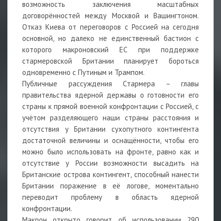
возможность заключения масштабных
договорённостей между Москвой и Вашингтоном.
Отказ Киева от переговоров с Россией на сегодня
основной, но далеко не единственный бастион с
которого макроновский ЕС при поддержке
стармеровской Британии планирует бороться
одновременно с Путиным и Трампом.
Публичные рассуждения Стармера – главы
правительства ядерной державы о готовности его
страны к прямой военной конфронтации с Россией, с
учётом разделяющего наши страны расстояния и
отсутствия у Британии сухопутного контингента
достаточной величины и оснащённости, чтобы его
можно было использовать на фронте, равно как и
отсутствие у России возможности высадить на
Британские острова контингент, способный нанести
Британии поражение в её логове, моментально
переводит проблему в область ядерной
конфронтации.
Макрон открыто говорит об использовании 290