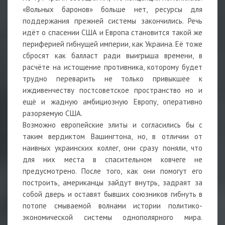
«Вольных баронов» больше нет, ресурсы для
поддержания прежней системы закончились. Речь
идёт о спасении США и Европа становится такой же
периферией гибнущей империи, как Украина. Её тоже
сбросят как балласт ради выигрыша времени, в
расчёте на истощение противника, которому будет
трудно переварить не только привыкшее к
иждивенчеству постсоветское пространство но и
ещё и жадную амбициозную Европу, оперативно
разоряемую США.
Возможно европейские элиты и согласились бы с
таким вердиктом Вашингтона, но, в отличии от
наивных украинских коллег, они сразу поняли, что
для них места в спасительном ковчеге не
предусмотрено. После того, как они помогут его
построить, американцы зайдут внутрь, задраят за
собой дверь и оставят бывших союзников гибнуть в
потопе смываемой волнами истории политико-
экономической системы однополярного мира.