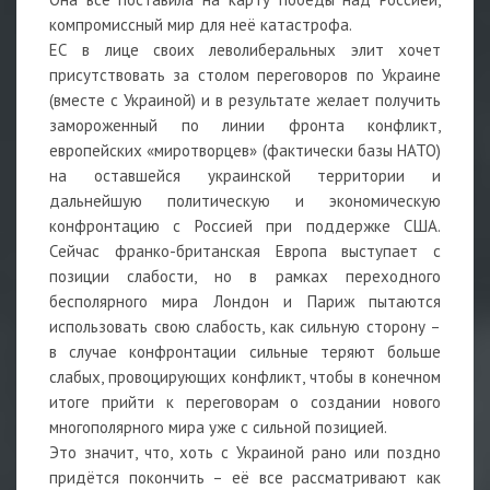
компромиссный мир для неё катастрофа.
ЕС в лице своих леволиберальных элит хочет
присутствовать за столом переговоров по Украине
(вместе с Украиной) и в результате желает получить
замороженный по линии фронта конфликт,
европейских «миротворцев» (фактически базы НАТО)
на оставшейся украинской территории и
дальнейшую политическую и экономическую
конфронтацию с Россией при поддержке США.
Сейчас франко-британская Европа выступает с
позиции слабости, но в рамках переходного
бесполярного мира Лондон и Париж пытаются
использовать свою слабость, как сильную сторону –
в случае конфронтации сильные теряют больше
слабых, провоцирующих конфликт, чтобы в конечном
итоге прийти к переговорам о создании нового
многополярного мира уже с сильной позицией.
Это значит, что, хоть с Украиной рано или поздно
придётся покончить – её все рассматривают как