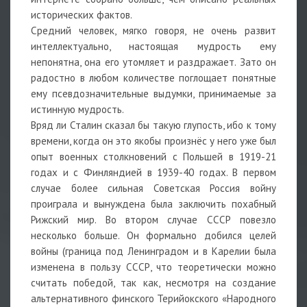
исторических фактов.
Средний человек, мягко говоря, не очень развит
интеллектуально, настоящая мудрость ему
непонятна, она его утомляет и раздражает. Зато он
радостно в любом количестве поглощает понятные
ему псевдозначительные выдумки, принимаемые за
истинную мудрость.
Вряд ли Сталин сказал бы такую глупость, ибо к тому
времени, когда он это якобы произнёс у него уже был
опыт военных столкновений с Польшей в 1919-21
годах и с Финляндией в 1939-40 годах. В первом
случае более сильная Советская Россия войну
проиграла и вынуждена была заключить похабный
Рижский мир. Во втором случае СССР повезло
несколько больше. Он формально добился целей
войны (граница под Ленинградом и в Карелии была
изменена в пользу СССР, что теоретически можно
считать победой, так как, несмотря на создание
альтернативного финского Терийокского «Народного