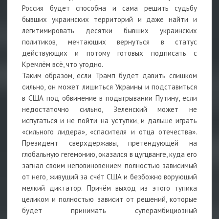
Россия будет способна и сама решить судьбу
бывших украинских территорий и даже найти и
легитимировать десятки бывших украинских
политиков, мечтающих вернуться в статус
действующих и потому готовых подписать с
Кремлём всё, что угодно.
Таким образом, если Трамп будет давить слишком
сильно, он может лишиться Украины и подставиться
в США под обвинение в подыгрывании Путину, если
недостаточно сильно, Зеленский может не
испугаться и не пойти на уступки, и дальше играть
«сильного лидера», «спасителя и отца отечества».
Президент сверхдержавы, претендующей на
глобальную гегемонию, оказался в цугцванге, куда его
загнал своим неповиновением полностью зависимый
от него, живущий за счёт США и безбожно ворующий
мелкий диктатор. Причём выход из этого тупика
целиком и полностью зависит от решений, которые
будет принимать суперамбициозный