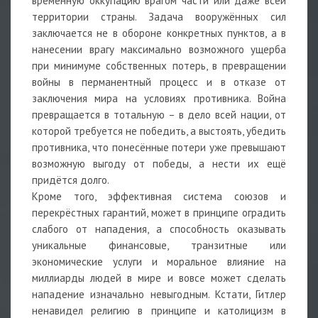
временную оккупацию врагом части или даже всей
территории страны. Задача вооружённых сил
заключается не в обороне конкретных пунктов, а в
нанесении врагу максимально возможного ущерба
при минимуме собственных потерь, в превращении
войны в перманентный процесс и в отказе от
заключения мира на условиях противника. Война
превращается в тотальную – в дело всей нации, от
которой требуется не победить, а выстоять, убедить
противника, что понесённые потери уже превышают
возможную выгоду от победы, а нести их ещё
придётся долго.
Кроме того, эффективная система союзов и
перекрёстных гарантий, может в принципе оградить
слабого от нападения, а способность оказывать
уникальные финансовые, транзитные или
экономические услуги и моральное влияние на
миллиарды людей в мире и вовсе может сделать
нападение изначально невыгодным. Кстати, Гитлер
ненавидел религию в принципе и католицизм в