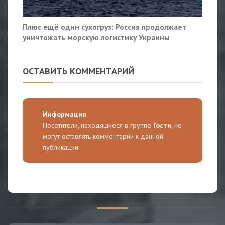
Плюс ещё один сухогруз: Россия продолжает
уничтожать морскую логистику Украины
ОСТАВИТЬ КОММЕНТАРИЙ
Информация
Посетители, находящиеся в группе
Гости
, не
могут оставлять комментарии к данной
публикации.