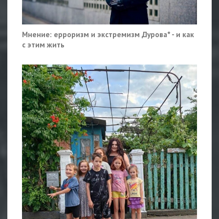
Мнение: ерроризм и экстремизм Дурова* - и как
с этим жить