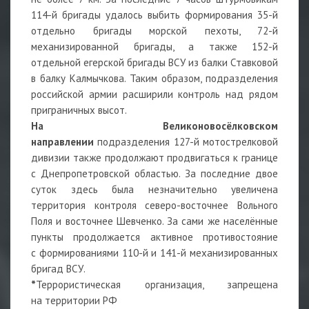
114-й бригады удалось выбить формирования 35-й
отдельно бригады морской пехоты, 72-й
механизированной бригады, а также 152-й
отдельной егерской бригады ВСУ из балки Ставковой
в балку Калмычкова. Таким образом, подразделения
российской армии расширили контроль над рядом
приграничных высот.
На Великоновосёлковском
направлении
подразделения 127-й мотострелковой
дивизии также продолжают продвигаться к границе
с Днепропетровской областью. За последние двое
суток здесь была незначительно увеличена
территория контроля северо-восточнее Вольного
Поля и восточнее Шевченко. За сами же населённые
пункты продолжается активное противостояние
с формированиями 110-й и 141-й механизированных
бригад ВСУ.
*
Террористическая организация, запрещена
на территории РФ