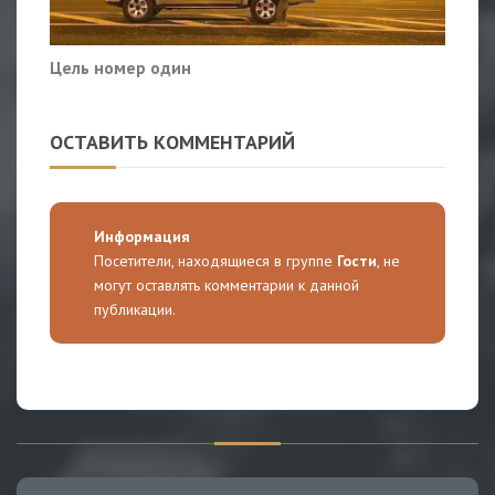
Цель номер один
ОСТАВИТЬ КОММЕНТАРИЙ
Информация
Посетители, находящиеся в группе
Гости
, не
могут оставлять комментарии к данной
публикации.