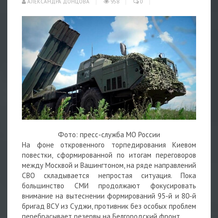
АЛЕКСАНДРА ДОНЦОВА
958
0
Фото: пресс-служба МО России
На фоне откровенного торпедирования Киевом
повестки, сформированной по итогам переговоров
между Москвой и Вашингтоном, на ряде направлений
СВО складывается непростая ситуация. Пока
большинство СМИ продолжают фокусировать
внимание на вытеснении формирований 95-й и 80-й
бригад ВСУ из Суджи, противник без особых проблем
перебрасывает резервы на Белгородский фронт.